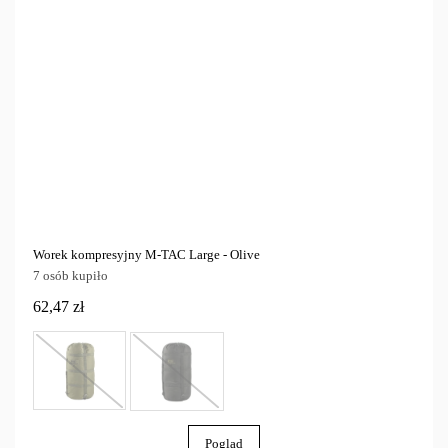
Worek kompresyjny M-TAC Large - Olive
7 osób kupiło
62,47 zł
Pogląd