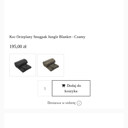
Koc Ocieplany Snugpak Jungle Blanket - Czarny
195,00 zł
Dodaj do
koszyka
Dostawa w sobotę