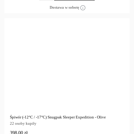
Dostawa w sobotę
Śpiwór (-12°C / -17°C) Snugpak Sleeper Expedition - Olive
22 osoby kupiły
398,00 zł