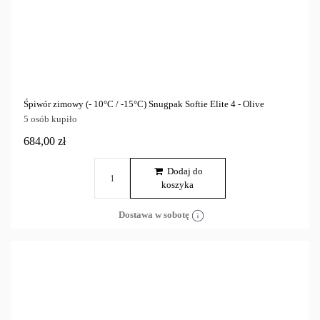
Śpiwór zimowy (- 10°C / -15°C) Snugpak Softie Elite 4 - Olive
5 osób kupiło
684,00 zł
Dodaj do
koszyka
Dostawa w sobotę