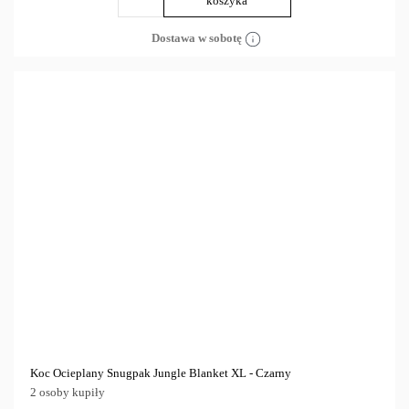
koszyka
Dostawa w sobotę
Koc Ocieplany Snugpak Jungle Blanket XL - Czarny
2 osoby kupiły