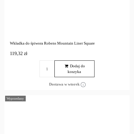
Wkładka do śpiwora Robens Mountain Liner Square
119,32 zł
Dodaj do
koszyka
Dostawa w wtorek
Wyprzedany