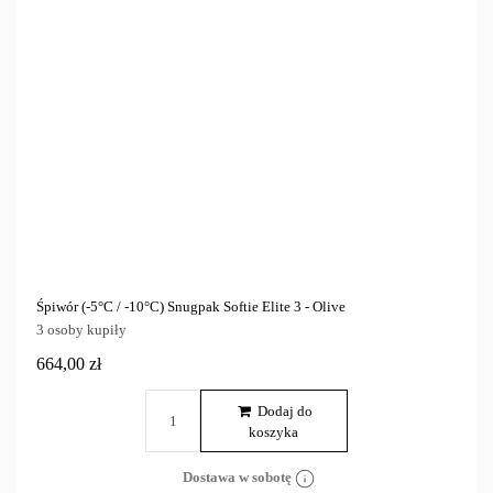
Śpiwór (-5°C / -10°C) Snugpak Softie Elite 3 - Olive
3 osoby kupiły
664,00 zł
Dodaj do
koszyka
Dostawa w sobotę