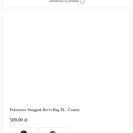
Dostawa w sobotę
Pokrowiec Snugpak Bivvi Bag XL - Czarny
509,00 zł