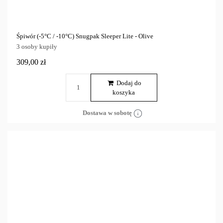
Śpiwór (-5°C / -10°C) Snugpak Sleeper Lite - Olive
3 osoby kupiły
309,00 zł
Dodaj do
koszyka
Dostawa w sobotę