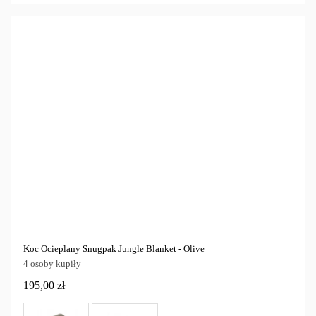
Koc Ocieplany Snugpak Jungle Blanket - Olive
4 osoby kupiły
195,00 zł