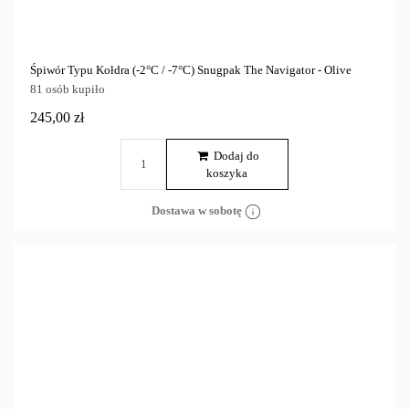
Śpiwór Typu Kołdra (-2°C / -7°C) Snugpak The Navigator - Olive
81 osób kupiło
245,00 zł
Dodaj do
koszyka
Dostawa w sobotę