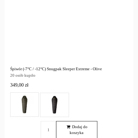
Śpiwór (-7°C / -12°C) Snugpak Sleeper Extreme - Olive
20 osób kupiło
349,00 zł
Dodaj do
koszyka