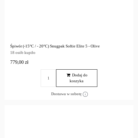
Śpiwór (-15°C / - 20°C) Snugpak Softie Elite 5 - Olive
18 osób kupiło
779,00 zł
Dodaj do
koszyka
Dostawa w sobotę