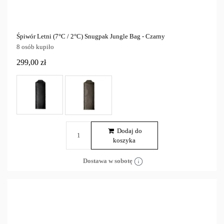
Śpiwór Letni (7°C / 2°C) Snugpak Jungle Bag - Czarny
8 osób kupiło
299,00 zł
Dodaj do
koszyka
Dostawa w sobotę