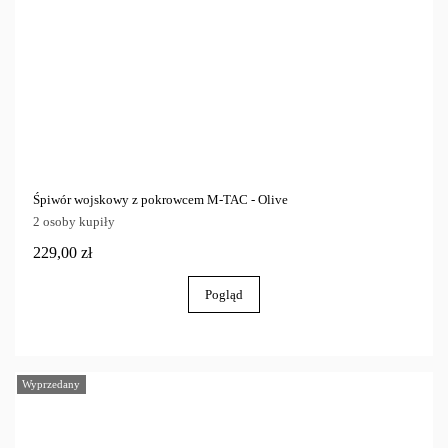
Śpiwór wojskowy z pokrowcem M-TAC - Olive
2 osoby kupiły
229,00 zł
Pogląd
Wyprzedany