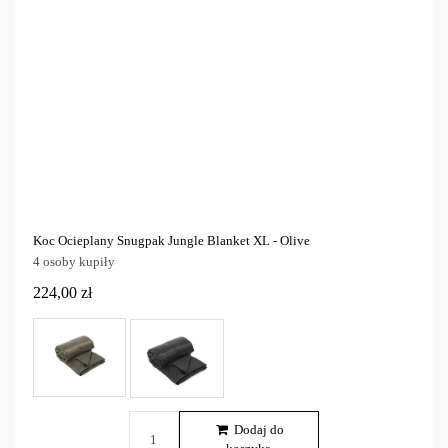
Koc Ocieplany Snugpak Jungle Blanket XL - Olive
4 osoby kupiły
224,00 zł
Dodaj do