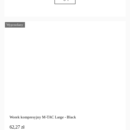
Wyprzedany
Worek kompresyjny M-TAC Large - Black
62,27 zł