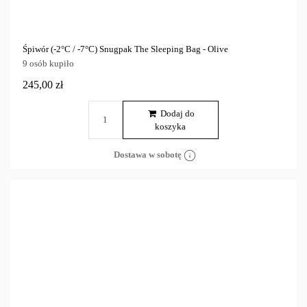
Śpiwór (-2°C / -7°C) Snugpak The Sleeping Bag - Olive
9 osób kupiło
245,00 zł
Dodaj do
koszyka
Dostawa w sobotę