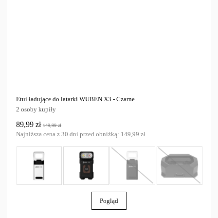
Etui ładujące do latarki WUBEN X3 - Czarne
2 osoby kupiły
89,99 zł
149,99 zł
Najniższa cena z 30 dni przed obniżką:
149,99 zł
Pogląd