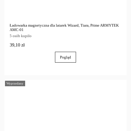
Ładowarka magnetyczna dla latarek Wizard, Tiara, Prime ARMYTEK
AMC-01
5 osób kupiło
39,10 zł
Pogląd
Wyprzedany