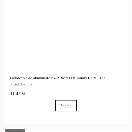
Ładowarka do akumulatorów ARMYTEK Handy C1 VE 1ch
8 osób kupiło
41,87 zł
Pogląd