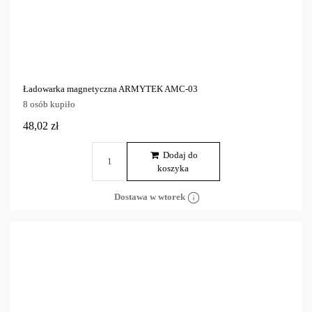
Ładowarka magnetyczna ARMYTEK AMC-03
8 osób kupiło
48,02 zł
Dodaj do
koszyka
Dostawa w wtorek