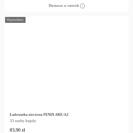
Dostawa w wtorek
Wyprzedany
Ładowarka sieciowa FENIX ARE-A2
33 osoby kupiły
83,90 zł