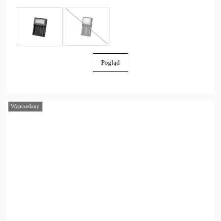
Pogląd
Wyprzedany