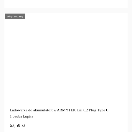
Wyprzedany
Ładowarka do akumulatorów ARMYTEK Uni C2 Plug Type C
1 osoba kupiła
63,59 zł