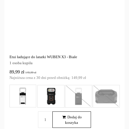
Etui ładujące do latarki WUBEN X3 - Białe
1 osoba kupiła
89,99 zł
149,99 zł
Najniższa cena z 30 dni przed obniżką:
149,99 zł
Dodaj do
koszyka