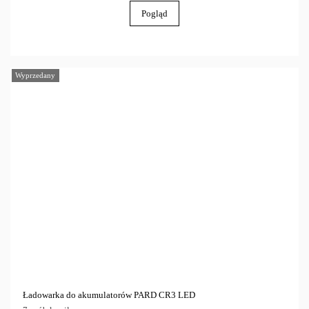
Pogląd
Wyprzedany
Ładowarka do akumulatorów PARD CR3 LED