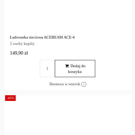
Ładowarka sieciowa ACEBEAM ACE-4
2 osoby kupiły
149,90 zł
Dodaj do
koszyka
Dostawa w wtorek
-40%