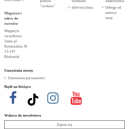
plików
wymiana
zamówienia
"cookies"
delivery2max
Odstąp od
umowy
Magazyn i
tutaj
adres do
zwrotów
Magazyn
wysyłkowy
2max.pl
Komunalna 3b
15-197
Białystok
Ustawienia strony
Ustawienia prywatności
Bądź na bieżąco
Wskocz do newslettera
Zapisz się