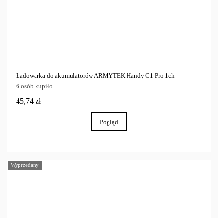
Ładowarka do akumulatorów ARMYTEK Handy C1 Pro 1ch
6 osób kupiło
45,74 zł
Pogląd
Wyprzedany