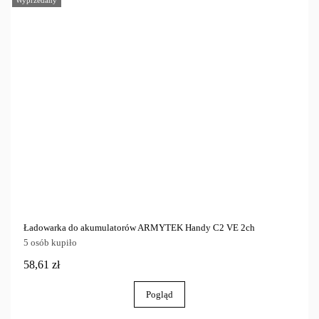
Wyprzedany
Ładowarka do akumulatorów ARMYTEK Handy C2 VE 2ch
5 osób kupiło
58,61 zł
Pogląd