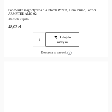
Ładowarka magnetyczna dla latarek Wizard, Tiara, Prime, Partner
ARMYTEK AMC-02
38 osób kupiło
48,02 zł
Dodaj do
koszyka
Dostawa w wtorek