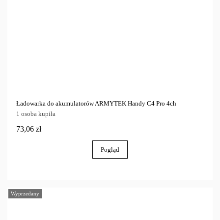
Ładowarka do akumulatorów ARMYTEK Handy C4 Pro 4ch
1 osoba kupiła
73,06 zł
Pogląd
Wyprzedany