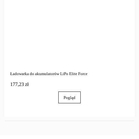
Ładowarka do akumulatorów LiPo Elite Force
177,23 zł
Pogląd