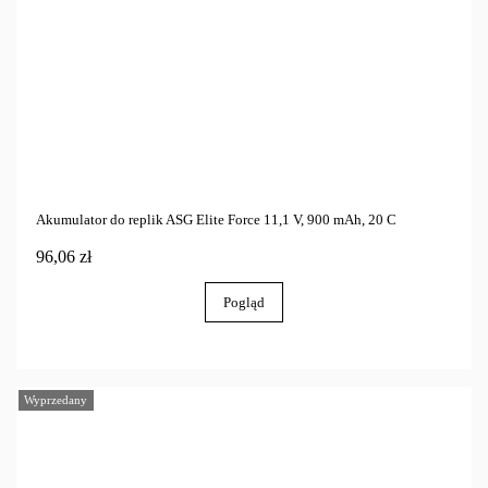
Akumulator do replik ASG Elite Force 11,1 V, 900 mAh, 20 C
96,06 zł
Pogląd
Wyprzedany