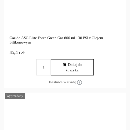
Gaz do ASG Elite Force Green Gas 600 ml 130 PSI z Olejem
Silikonowym
45,45 zł
Dodaj do
koszyka
Dostawa w środę
Wyprzedany