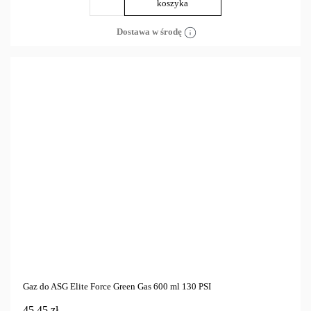
koszyka
Dostawa w środę
Gaz do ASG Elite Force Green Gas 600 ml 130 PSI
45,45 zł