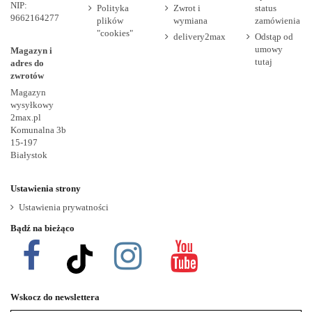
NIP:
Polityka
Zwrot i
status
9662164277
plików
wymiana
zamówienia
"cookies"
delivery2max
Odstąp od
umowy
Magazyn i
tutaj
adres do
zwrotów
Magazyn
wysyłkowy
2max.pl
Komunalna 3b
15-197
Białystok
Ustawienia strony
Ustawienia prywatności
Bądź na bieżąco
Wskocz do newslettera