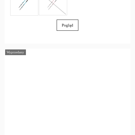
Pogląd
Wyprzedany