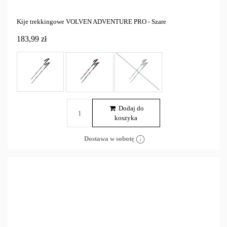
Kije trekkingowe VOLVEN ADVENTURE PRO - Szare
183,99 zł
Dodaj do
koszyka
Dostawa w sobotę