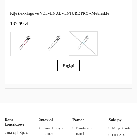
Kije trekkingowe VOLVEN ADVENTURE PRO - Niebieskie
183,99 zł
Pogląd
Dane
2max.pl
Pomoc
Zakupy
kontaktowe
Dane firmy i
Kontakt z
Moje konto
2max.pl Sp. z
numer
nami
OLFA X-