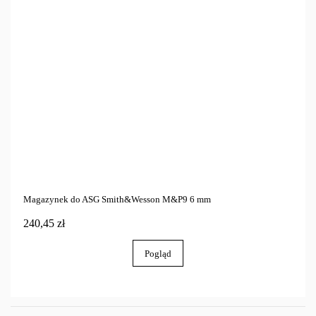
Magazynek do ASG Smith&Wesson M&P9 6 mm
240,45 zł
Pogląd