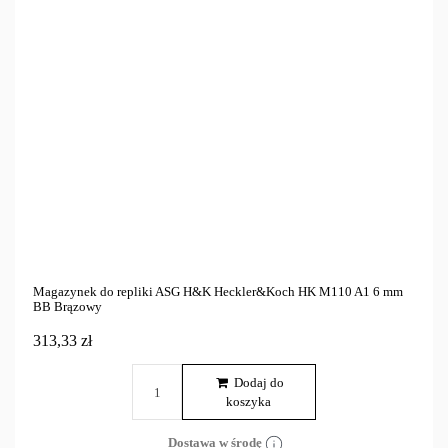
Magazynek do repliki ASG H&K Heckler&Koch HK M110 A1 6 mm
BB Brązowy
313,33 zł
Dodaj do
koszyka
Dostawa w środę