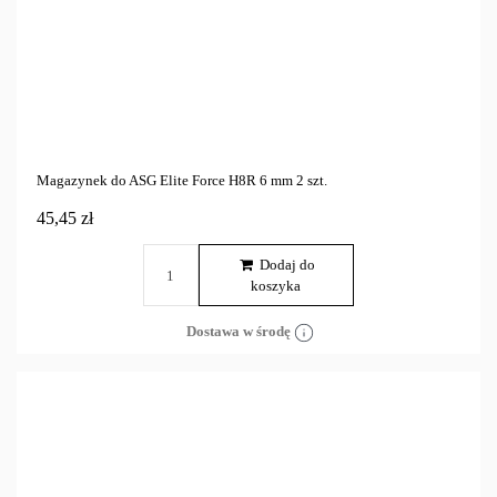
Magazynek do ASG Elite Force H8R 6 mm 2 szt.
45,45 zł
Dodaj do
koszyka
Dostawa w środę