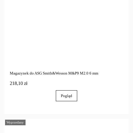
Magazynek do ASG Smith&Wesson M&P9 M2.0 6 mm
218,10 zł
Pogląd
Wyprzedany