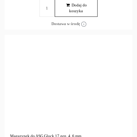
Dodaj do
koszyka
Dostawa w środę
Magazynek do ASG Glock 17 gen. 4. 6 mm