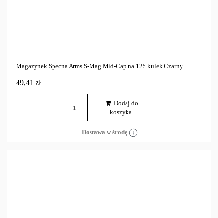
Magazynek Specna Arms S-Mag Mid-Cap na 125 kulek Czarny
49,41 zł
Dodaj do
koszyka
Dostawa w środę