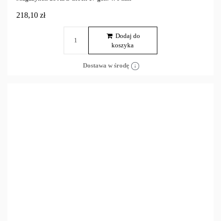
218,10 zł
Dodaj do
koszyka
Dostawa w środę