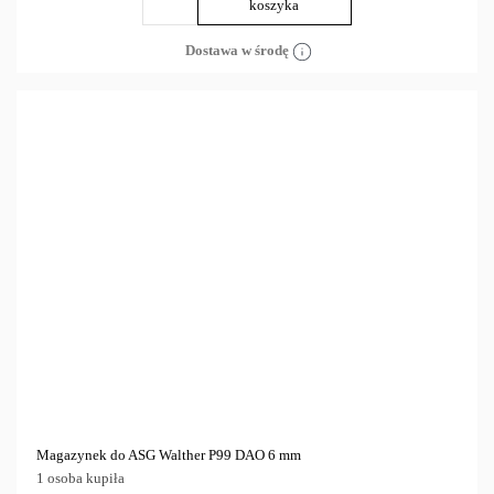
koszyka
Dostawa w środę
Magazynek do ASG Walther P99 DAO 6 mm
1 osoba kupiła