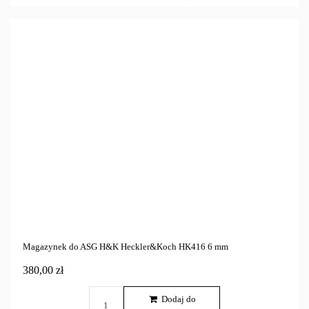
Magazynek do ASG H&K Heckler&Koch HK416 6 mm
380,00 zł
Dodaj do