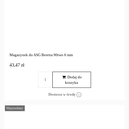
Magazynek do ASG Beretta 90two 6 mm
43,47 zł
Dodaj do
koszyka
Dostawa w środę
Wyprzedany