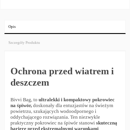
Opis
Szczegóły Produktu
Ochrona przed wiatrem i
deszczem
Bivvi Bag, to
ultralekki i kompaktowy pokrowiec
na śpiwór,
doskonały dla entuzjastów na świeżym
powietrzu, szukających wodoodpornego i
oddychającego rozwiązania. Ten niezwykle
praktyczny pokrowiec na śpiwór stanowi
skuteczną
barierę przed ekstremalnymi warunkami