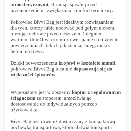
atmosferycznymi
, chroniąc śpiwór przed
przemoczeniem i zwiększając komfort termiczny.
Pokrowiec Bivvi Bag jest idealnym rozwiązaniem
dla tych, którzy lubią nocować pod gołym niebem,
oferując ochronę przed deszczem, śniegiem i
wiatrem. Umożliwia komfortowe spanie na różnych
powierzchniach, takich jak ziemia, śnieg, mokry
beton lub trawa.
Dzięki nowoczesnemu
krojowi w kształcie mumii
,
pokrowiec Bivvi Bag idealnie
dopasowuje się do
większości śpiworów
.
Wyposażony jest w obszerny
kaptur z regulowanym
ściągaczem
ze stoperem, umożliwiając
dostosowanie do indywidualnych potrzeb
użytkownika.
Bivvi Bag jest również dostarczany z kompaktową
pochewką transportową, która ułatwia transport i