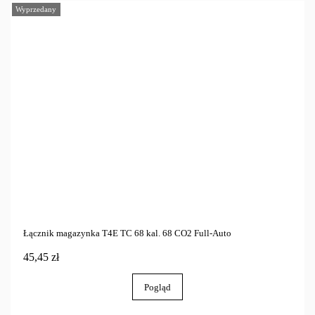
Wyprzedany
Łącznik magazynka T4E TC 68 kal. 68 CO2 Full-Auto
45,45 zł
Pogląd