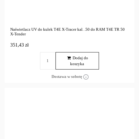
Naświetlacz UV do kulek T4E X-Tracer kal. .50 do RAM T4E TR 50
X-Tender
351,43 zł
Dodaj do
koszyka
Dostawa w sobotę