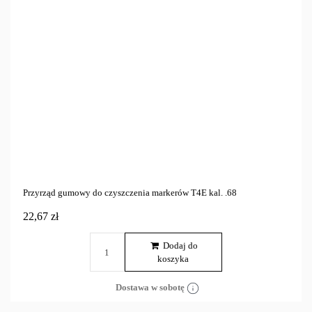
Przyrząd gumowy do czyszczenia markerów T4E kal. .68
22,67 zł
Dodaj do
koszyka
Dostawa w sobotę