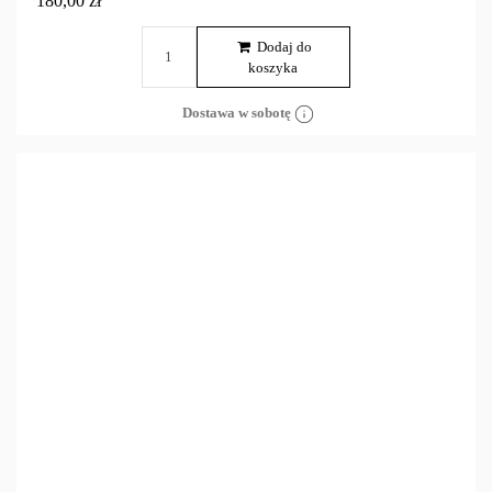
180,00 zł
Dodaj do
koszyka
Dostawa w sobotę