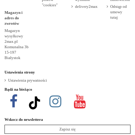
"cookies"
delivery2max
Odstąp od
umowy
Magazyn i
tutaj
adres do
zwrotów
Magazyn
wysyłkowy
2max.pl
Komunalna 3b
15-197
Białystok
Ustawienia strony
Ustawienia prywatności
Bądź na bieżąco
Wskocz do newslettera
Zapisz się