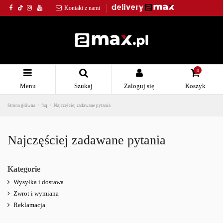
Kontakt z nami
0
Menu
Szukaj
Zaloguj się
Koszyk
Strona główna
faq
Najczęściej zadawane pytania
Najczęściej zadawane pytania
Kategorie
Wysyłka i dostawa
Zwrot i wymiana
Reklamacja