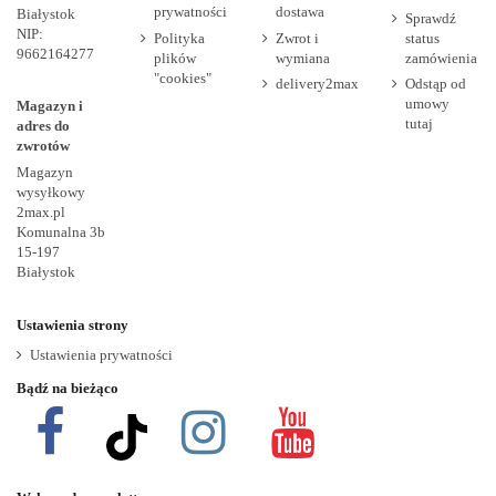
prywatności
dostawa
Białystok
Sprawdź
NIP:
Polityka
Zwrot i
status
9662164277
plików
wymiana
zamówienia
"cookies"
delivery2max
Odstąp od
umowy
Magazyn i
tutaj
adres do
zwrotów
Magazyn
wysyłkowy
2max.pl
Komunalna 3b
15-197
Białystok
Ustawienia strony
Ustawienia prywatności
Bądź na bieżąco