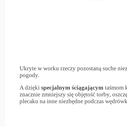
Ukryte w worku rzeczy pozostaną suche nie
pogody.
A dzięki
specjalnym ściągającym
taśmom k
znacznie zmniejszy się objętość torby, oszcz
plecaku na inne niezbędne podczas wędrówki