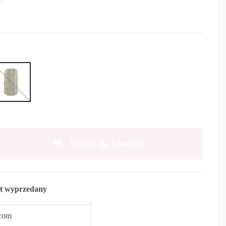
Dodaj do koszyka
t wyprzedany