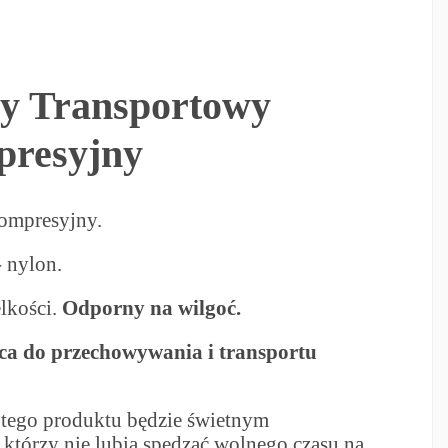
y Transportowy
presyjny
ompresyjny.
 nylon.
elkości.
Odporny na wilgoć.
ca do przechowywania i transportu
 tego produktu będzie świetnym
 którzy nie lubią spędzać wolnego czasu na