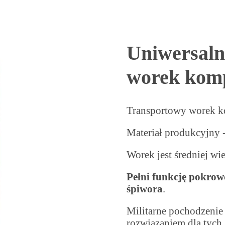
Uniwersaln
worek kom
Transportowy worek k
Materiał produkcyjny -
Worek jest średniej wi
Pełni funkcję pokrow
śpiwora
.
Militarne pochodzenie
rozwiązaniem dla tych,