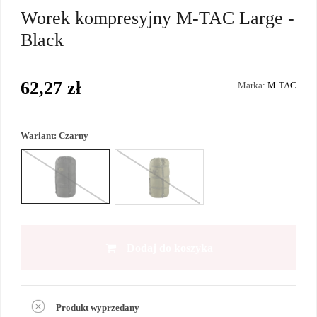
Worek kompresyjny M-TAC Large -
Black
62,27 zł
Marka:
M-TAC
Wariant:
Czarny
Dodaj do koszyka
Produkt wyprzedany