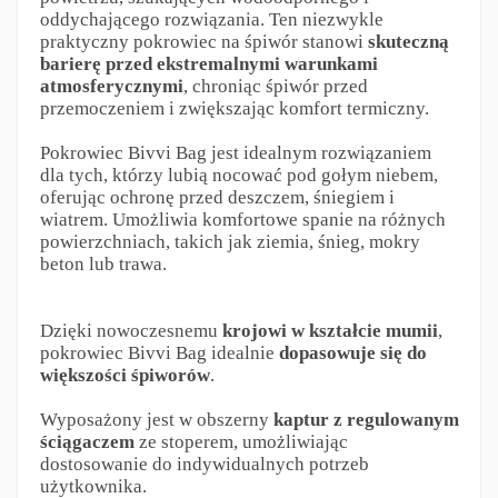
oddychającego rozwiązania. Ten niezwykle
praktyczny pokrowiec na śpiwór stanowi
skuteczną
barierę przed ekstremalnymi warunkami
atmosferycznymi
, chroniąc śpiwór przed
przemoczeniem i zwiększając komfort termiczny.
Pokrowiec Bivvi Bag jest idealnym rozwiązaniem
dla tych, którzy lubią nocować pod gołym niebem,
oferując ochronę przed deszczem, śniegiem i
wiatrem. Umożliwia komfortowe spanie na różnych
powierzchniach, takich jak ziemia, śnieg, mokry
beton lub trawa.
Dzięki nowoczesnemu
krojowi w kształcie mumii
,
pokrowiec Bivvi Bag idealnie
dopasowuje się do
większości śpiworów
.
Wyposażony jest w obszerny
kaptur z regulowanym
ściągaczem
ze stoperem, umożliwiając
dostosowanie do indywidualnych potrzeb
użytkownika.