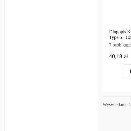
Długopis 
Type 5 - C
7 osób kupi
40,18 zł
Wyświetlanie 1