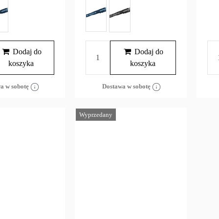
Dodaj do
Dodaj do
koszyka
koszyka
a w sobotę
Dostawa w sobotę
Wyprzedany