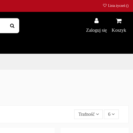
Lista życzeń (
)
Zaloguj się
Koszyk
Trafność
6