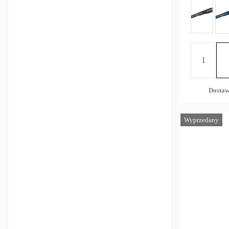
Dostaw
Wyprzedany