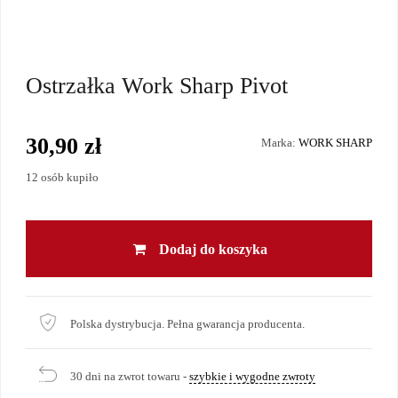
Ostrzałka Work Sharp Pivot
30,90 zł
Marka:
WORK SHARP
12 osób kupiło
Dodaj do koszyka
Polska dystrybucja. Pełna gwarancja producenta.
30 dni na zwrot towaru -
szybkie i wygodne zwroty