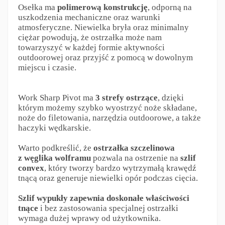
Osełka ma
polimerową konstrukcję
, odporną na
uszkodzenia mechaniczne oraz warunki
atmosferyczne. Niewielka bryła oraz minimalny
ciężar powodują, że ostrzałka może nam
towarzyszyć w każdej formie aktywności
outdoorowej oraz przyjść z pomocą w dowolnym
miejscu i czasie.
Work Sharp Pivot ma
3 strefy ostrzące
, dzięki
którym możemy szybko wyostrzyć noże składane,
noże do filetowania, narzędzia outdoorowe, a także
haczyki wędkarskie.
Warto podkreślić, że
ostrzałka szczelinowa
z węglika wolframu
pozwala na ostrzenie na
szlif
convex
, który tworzy bardzo wytrzymałą krawędź
tnącą oraz generuje niewielki opór podczas cięcia.
Szlif wypukły zapewnia doskonałe właściwości
tnące
i bez zastosowania specjalnej ostrzałki
wymaga dużej wprawy od użytkownika.