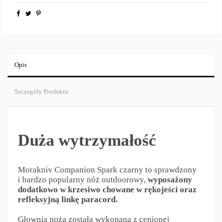
Opis
Szczegóły Produktu
Duża wytrzymałość
Morakniv Companion Spark czarny to sprawdzony
i bardzo popularny nóż outdoorowy,
wyposażony
dodatkowo w krzesiwo
chowane w rękojeści oraz
refleksyjną linkę paracord.
Głownia noża została wykonana z cenionej