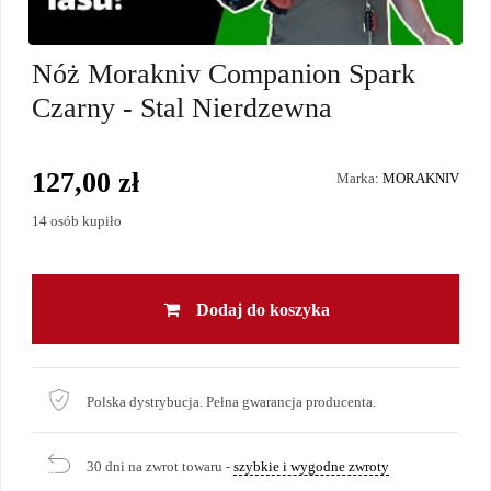
Nóż Morakniv Companion Spark
Czarny - Stal Nierdzewna
127,00 zł
Marka:
MORAKNIV
14 osób kupiło
Dodaj do koszyka
Polska dystrybucja. Pełna gwarancja producenta.
30 dni na zwrot towaru -
szybkie i wygodne zwroty