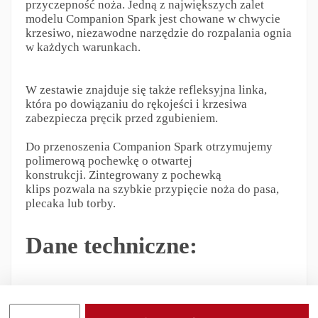
przyczepność noża. Jedną z największych zalet
modelu Companion Spark jest chowane w chwycie
krzesiwo, niezawodne narzędzie do rozpalania ognia
w każdych warunkach.
W zestawie znajduje się także refleksyjna linka,
która po dowiązaniu do rękojeści i krzesiwa
zabezpiecza pręcik przed zgubieniem.
Do przenoszenia Companion Spark otrzymujemy
polimerową pochewkę o otwartej
konstrukcji. Zintegrowany z pochewką
klips pozwala na szybkie przypięcie noża do pasa,
plecaka lub torby.
Dane techniczne:
Długość całkowita 238 [mm]