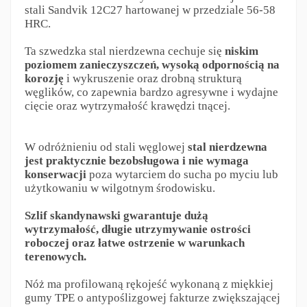
stali Sandvik 12C27 hartowanej w przedziale 56-58
HRC.
Ta szwedzka stal nierdzewna cechuje się
niskim
poziomem zanieczyszczeń, wysoką odpornością na
korozję
i wykruszenie oraz drobną strukturą
węglików, co zapewnia bardzo agresywne i wydajne
cięcie oraz wytrzymałość krawędzi tnącej.
W odróżnieniu od stali węglowej
stal nierdzewna
jest praktycznie bezobsługowa i nie wymaga
konserwacji
poza wytarciem do sucha po myciu lub
użytkowaniu w wilgotnym środowisku.
Szlif skandynawski gwarantuje dużą
wytrzymałość, długie utrzymywanie ostrości
roboczej oraz łatwe ostrzenie w warunkach
terenowych.
Nóż ma profilowaną rękojeść wykonaną z miękkiej
gumy TPE o antypoślizgowej fakturze zwiększającej