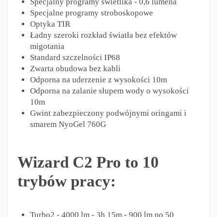
Specjalny programy świetlika - 0,6 lumena
Specjalne programy stroboskopowe
Optyka TIR
Ładny szeroki rozkład światła bez efektów
migotania
Standard szczelności IP68
Zwarta obudowa bez kabli
Odporna na uderzenie z wysokości 10m
Odporna na zalanie słupem wody o wysokości
10m
Gwint zabezpieczony podwójnymi oringami i
smarem NyoGel 760G
Wizard C2 Pro to 10
trybów pracy:
Turbo2 - 4000 lm - 3h 15m - 900 lm po 50