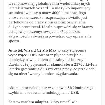
w renomowanej globalnie linii wielofunkcyjnych
latarek Armytek Wizard. To nie tylko imponujący
strumień świetlny o mocy 4000 lumenów. Jego
uniwersalne, szeroko rozpraszające światło jest
perfekcyjne do pracy z bliska oraz oświetlania
dużych przestrzeni. Idealnie sprawdzi się w branży
usługowej i przemysłowej, a także podczas
aktywności na świeżym powietrzu czy uprawiania
sportu.
Armytek Wizard C2 Pro Max
to kąty świecenia
wynoszące 110°-150°
oraz płynne przejście
pomiędzy oświetleniem centralnym a bocznym.
Dzięki dużej pojemności
akumulatora 21700 Li-Ion
latarka gwarantuje dłuższy czas pracy, co przekłada
się na niezrównany komfort użytkowania.
Akumulator naładujesz w zaledwie
5h 20min
dzięki
szybkiemu ładowaniu indukcyjnemu
USB
.
Zestaw zawiera
adapter
, który umożliwia