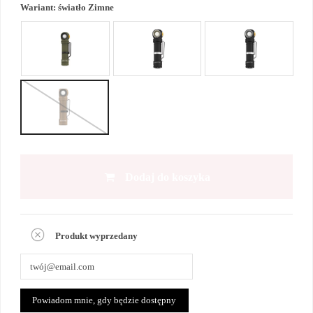
Wariant:
światło Zimne
Dodaj do koszyka
Produkt wyprzedany