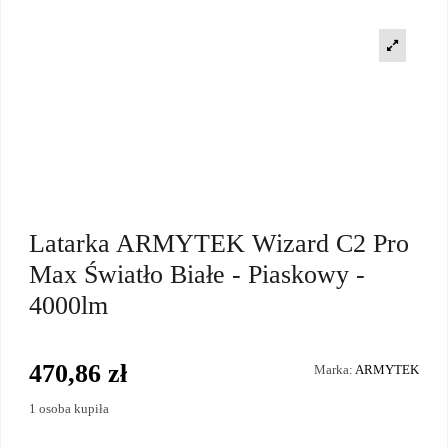
Latarka ARMYTEK Wizard C2 Pro
Max Światło Białe - Piaskowy -
4000lm
470,86 zł
Marka:
ARMYTEK
1 osoba kupiła