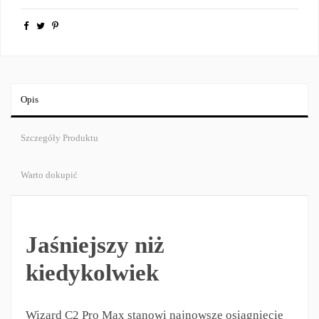
Opis
Szczegóły Produktu
Warto dokupić
Jaśniejszy niż
kiedykolwiek
Wizard C2 Pro Max stanowi najnowsze osiągnięcie