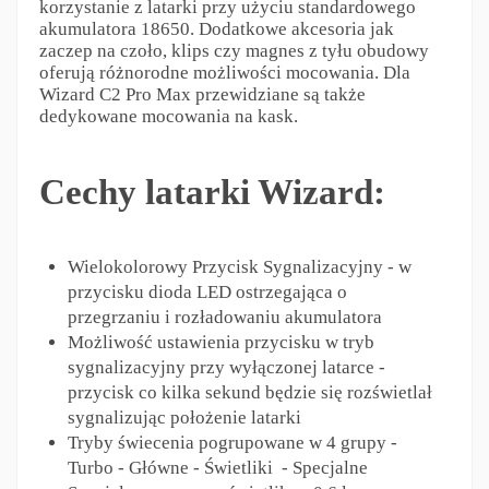
korzystanie z latarki przy użyciu standardowego
akumulatora 18650. Dodatkowe akcesoria jak
zaczep na czoło, klips czy magnes z tyłu obudowy
oferują różnorodne możliwości mocowania. Dla
Wizard C2 Pro Max przewidziane są także
dedykowane mocowania na kask.
Cechy latarki Wizard:
Wielokolorowy Przycisk Sygnalizacyjny - w
przycisku dioda LED ostrzegająca o
przegrzaniu i rozładowaniu akumulatora
Możliwość ustawienia przycisku w tryb
sygnalizacyjny przy wyłączonej latarce -
przycisk co kilka sekund będzie się rozświetlał
sygnalizując położenie latarki
Tryby świecenia pogrupowane w 4 grupy -
Turbo - Główne - Świetliki - Specjalne