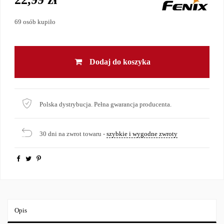
69 osób kupiło
Dodaj do koszyka
Polska dystrybucja. Pełna gwarancja producenta.
30 dni na zwrot towaru -
szybkie i wygodne zwroty
Opis