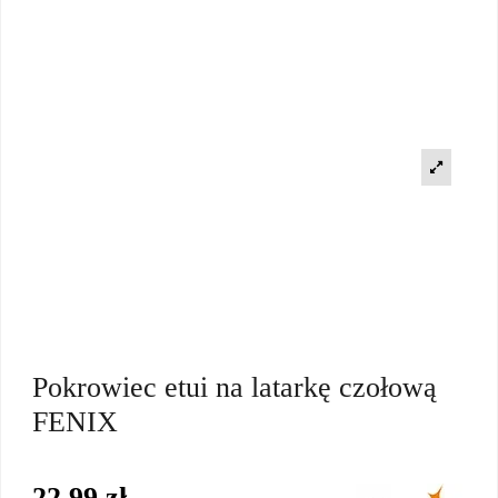
Pokrowiec etui na latarkę czołową
FENIX
22,99 zł