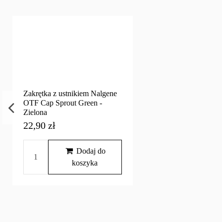
Zakrętka z ustnikiem Nalgene
OTF Cap Sprout Green -
Zielona
22,90 zł
Dodaj do
koszyka