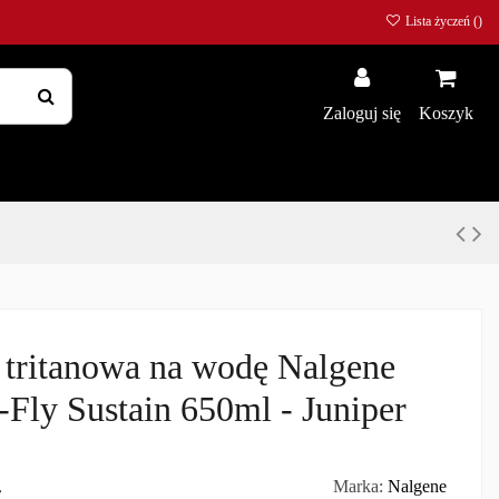
Lista życzeń (
)
Zaloguj się
Koszyk
 tritanowa na wodę Nalgene
Fly Sustain 650ml - Juniper
ł
Marka:
Nalgene