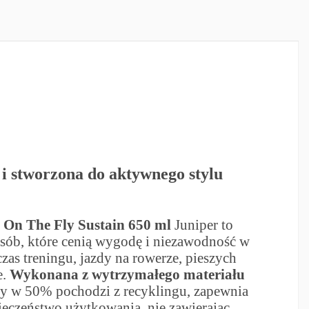
 i stworzona do aktywnego stylu
 On The Fly Sustain 650 ml
Juniper to
sób, które cenią wygodę i niezawodność w
zas treningu, jazdy na rowerze, pieszych
e.
Wykonana z wytrzymałego materiału
y w 50% pochodzi z recyklingu, zapewnia
ieczeństwo użytkowania, nie zawierając