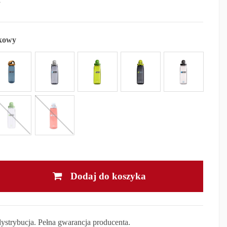
kowy
Dodaj do koszyka
dystrybucja. Pełna gwarancja producenta.