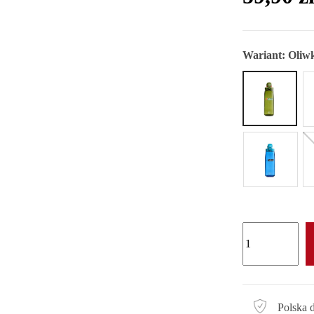
Wariant:
Oliw
Polska 