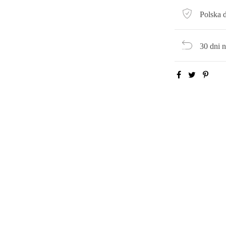
Polska 
30 dni 