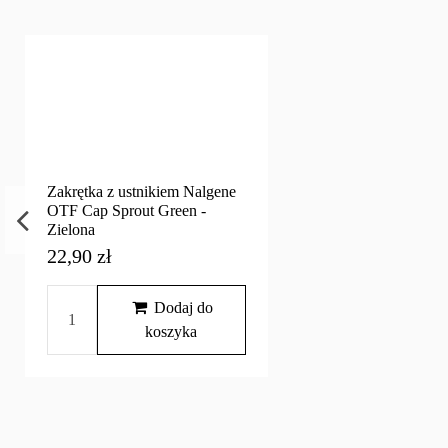
Zakrętka z ustnikiem Nalgene
OTF Cap Sprout Green -
Zielona
22,90 zł
Dodaj do
koszyka