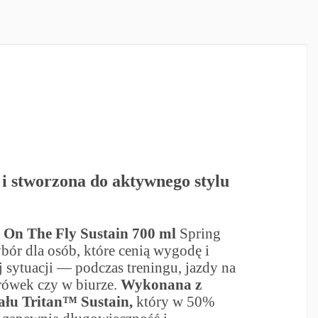
 i stworzona do aktywnego stylu
 On The Fly Sustain 700 ml
Spring
bór dla osób, które cenią wygodę i
 sytuacji — podczas treningu, jazdy na
rówek czy w biurze.
Wykonana z
ału Tritan™ Sustain,
który w 50%