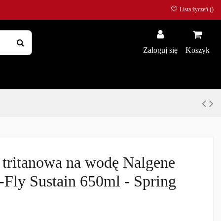
Lista życzeń (
)
Zaloguj się
Koszyk
 tritanowa na wodę Nalgene
Fly Sustain 650ml - Spring