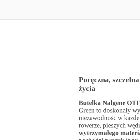
Poręczna, szczelna
życia
Butelka Nalgene OTF
Green to doskonały wy
niezawodność w każdej
rowerze, pieszych węd
wytrzymałego materi