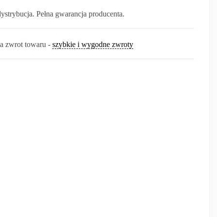
dystrybucja. Pełna gwarancja producenta.
na zwrot towaru -
szybkie i wygodne zwroty