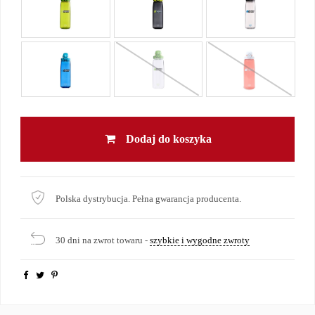
Dodaj do koszyka
Polska dystrybucja. Pełna gwarancja producenta.
30 dni na zwrot towaru -
szybkie i wygodne zwroty