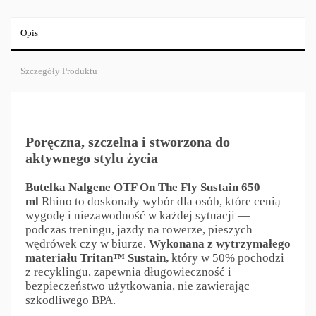
Opis
Szczegóły Produktu
Poręczna, szczelna i stworzona do
aktywnego stylu życia
Butelka Nalgene OTF On The Fly Sustain 650
ml
Rhino to doskonały wybór dla osób, które cenią
wygodę i niezawodność w każdej sytuacji —
podczas treningu, jazdy na rowerze, pieszych
wędrówek czy w biurze.
Wykonana z wytrzymałego
materiału Tritan™ Sustain,
który w 50% pochodzi
z recyklingu, zapewnia długowieczność i
bezpieczeństwo użytkowania, nie zawierając
szkodliwego BPA.