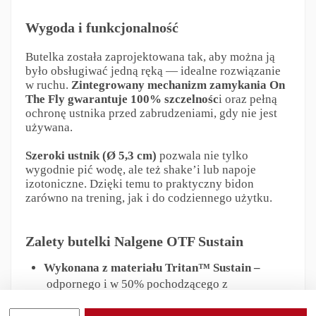
Wygoda i funkcjonalność
Butelka została zaprojektowana tak, aby można ją
było obsługiwać jedną ręką — idealne rozwiązanie
w ruchu.
Zintegrowany mechanizm zamykania On
The Fly gwarantuje 100% szczelnośc
i oraz pełną
ochronę ustnika przed zabrudzeniami, gdy nie jest
używana.
Szeroki ustnik (Ø 5,3 cm)
pozwala nie tylko
wygodnie pić wodę, ale też shake’i lub napoje
izotoniczne. Dzięki temu to praktyczny bidon
zarówno na trening, jak i do codziennego użytku.
Zalety butelki Nalgene OTF Sustain
Wykonana z materiału Tritan™ Sustain –
odpornego i w 50% pochodzącego z
recyklingu.