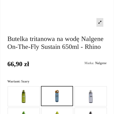
Butelka tritanowa na wodę Nalgene
On-The-Fly Sustain 650ml - Rhino
66,90 zł
Marka:
Nalgene
Wariant:
Szary