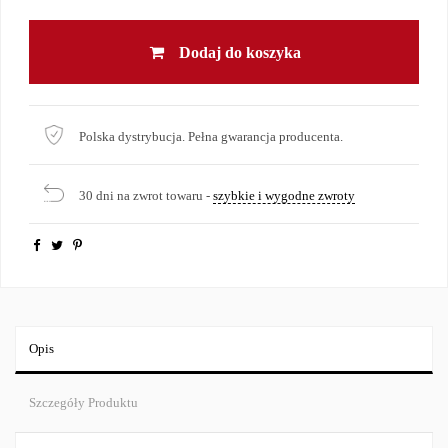
Dodaj do koszyka
Polska dystrybucja. Pełna gwarancja producenta.
30 dni na zwrot towaru -
szybkie i wygodne zwroty
Opis
Szczegóły Produktu