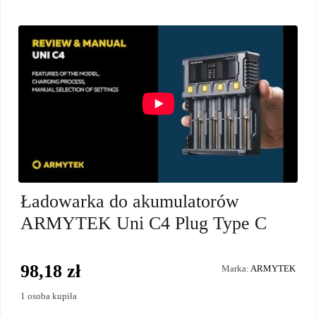
Ładowarka do akumulatorów
ARMYTEK Uni C4 Plug Type C
98,18 zł
Marka:
ARMYTEK
1 osoba kupiła