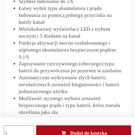
Szybkie ładowanie do 2A
Łatwy wybór typu akumulatora i prądu
ładowania za pomocą jednego przycisku na
każdy kanał
Wielokolorowy wyświetlacz LED z trybem
nocnym i 5 diodami na kanał
Funkcja aktywacji mocno rozładowanego i
uśpionego akumulatora bezpiecznym prądem
0,1A
Zapisywanie rzeczywistego (obecnego) typu
baterii do przywrócenia po przerwie w zasilaniu
Automatyczne wykrywanie złych baterii,
niewłaściwych ustawień biegunowości i baterii
jednorazowego użytku
Możliwość ręcznego wyboru ustawień
bezpiecznego prądu i typu baterii, która została
określona jako zła
Zestaw zawiera:
Dodaj do koszyka