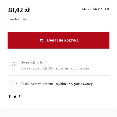
48,02 zł
Marka:
ARMYTEK
8 osób kupiło
Dodaj do koszyka
Gwarancja:
5 lat
Polska dystrybucja. Pełna gwarancja producenta.
30 dni na zwrot towaru -
szybkie i wygodne zwroty