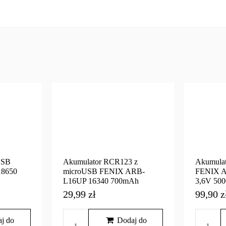
USB
Akumulator RCR123 z
Akumulat
8650
microUSB FENIX ARB-
FENIX A
L16UP 16340 700mAh
3,6V 50
29,99 zł
99,90 z
j do
Dodaj do