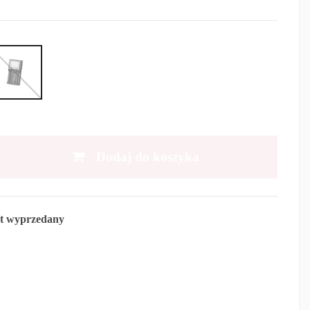
Dodaj do koszyka
t wyprzedany