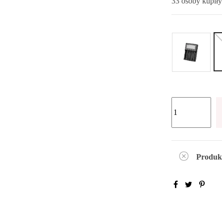
33 osoby kupiły
Produk