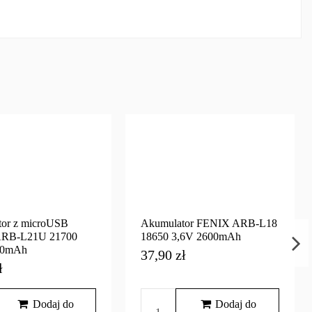
or z microUSB
Akumulator FENIX ARB-L18
RB-L21U 21700
18650 3,6V 2600mAh
00mAh
37,90 zł
ł
Dodaj do
Dodaj do