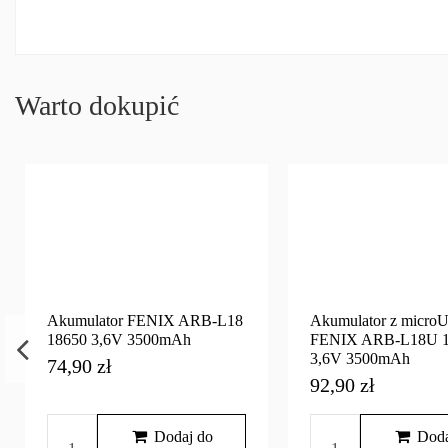
Warto dokupić
Akumulator FENIX ARB-L18
Akumulator z micro
18650 3,6V 3500mAh
FENIX ARB-L18U 1
3,6V 3500mAh
74,90 zł
92,90 zł
Dodaj do
Doda