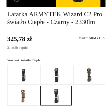
Latarka ARMYTEK Wizard C2 Pro
światło Ciepłe - Czarny - 2330lm
325,78 zł
Marka:
ARMYTEK
31 osób kupiło
Wariant:
światło Ciepłe