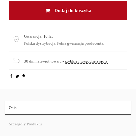
Dodaj do koszyka
Gwarancja:
10 lat
Polska dystrybucja. Pełna gwarancja producenta.
30 dni na zwrot towaru -
szybkie i wygodne zwroty
Opis
Szczegóły Produktu