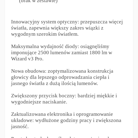
(brak w zestawie)
Innowacyjny system optyczny: przepuszcza więcej
światła, zapewnia większy zakres wiązki z
wygodnym szerokim światłem.
Maksymalna wydajność diody: osiągnęliśmy
imponujące 2500 lumenów zamiast 1800 lm w
Wizard v3 Pro.
Nowa obudowa: zoptymalizowana konstrukcja
głowicy dla lepszego odprowadzania ciepła i
jasnego światła z dużą ilością lumenów.
Zwiększony przycisk boczny: bardziej miękkie i
wygodniejsze naciskanie.
Zaktualizowana elektronika i oprogramowanie
układowe: wydłużone godziny pracy i zwiększona
jasność.