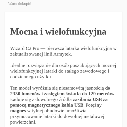
Warto dokupić
Mocna i wielofunkcyjna
Wizard C2 Pro — pierwsza latarka wielofunkcyjna w
zaktualizowanej linii Armytek.
Idealne rozwiązanie dla osób poszukujących mocnej
wielofunkcyjnej latarki do stałego zawodowego i
codziennego użytku.
Ten model wyróżnia się niesamowitą jasnością
do
2330 lumenów i zasięgiem światła do 129 metrów.
Ładuje się z dowolnego źródła
zasilania USB za
pomocą magnetycznego kabla USB
. Potężny
magnes
w tylnej obudowie umożliwia
przymocowanie latarki do dowolnej metalowej
powierzchni.