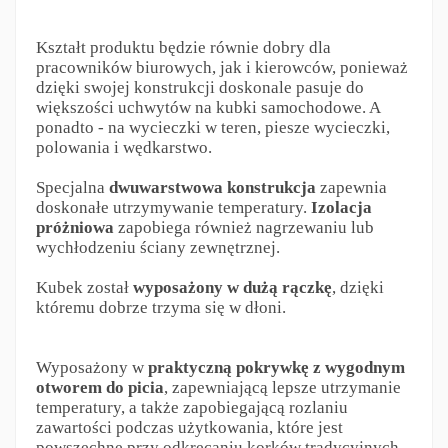
Kształt produktu będzie równie dobry dla
pracowników biurowych, jak i kierowców, ponieważ
dzięki swojej konstrukcji doskonale pasuje do
większości uchwytów na kubki samochodowe. A
ponadto - na wycieczki w teren, piesze wycieczki,
polowania i wędkarstwo.
Specjalna
dwuwarstwowa konstrukcja
zapewnia
doskonałe utrzymywanie temperatury.
Izolacja
próżniowa
zapobiega również nagrzewaniu lub
wychłodzeniu ściany zewnętrznej.
Kubek został
wyposażony w dużą rączkę
, dzięki
któremu dobrze trzyma się w dłoni.
Wyposażony w
praktyczną pokrywkę z wygodnym
otworem do picia
, zapewniającą lepsze utrzymanie
temperatury, a także zapobiegającą rozlaniu
zawartości podczas użytkowania, które jest
powszechne przy odkręcaniu korków tradycyjnych.