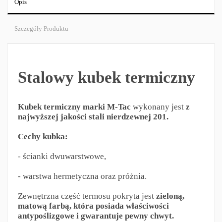
Opis
Szczegóły Produktu
Stalowy kubek termiczny
Kubek termiczny
marki M-Tac
wykonany jest
z
najwyższej jakości stali nierdzewnej 201.
Cechy kubka:
- ścianki dwuwarstwowe,
- warstwa hermetyczna oraz próżnia.
Zewnętrzna część termosu pokryta jest
zieloną,
matową farbą, która posiada właściwości
antypoślizgowe i gwarantuje pewny chwyt.