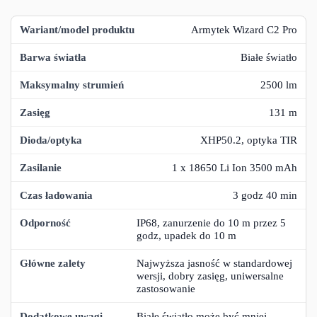
Armytek Wizard C2 Pro
Białe światło
2500 lm
131 m
XHP50.2, optyka TIR
1 x 18650 Li Ion 3500 mAh
3 godz 40 min
IP68, zanurzenie do 10 m przez 5
godz, upadek do 10 m
Najwyższa jasność w standardowej
wersji, dobry zasięg, uniwersalne
zastosowanie
Białe światło może być mniej