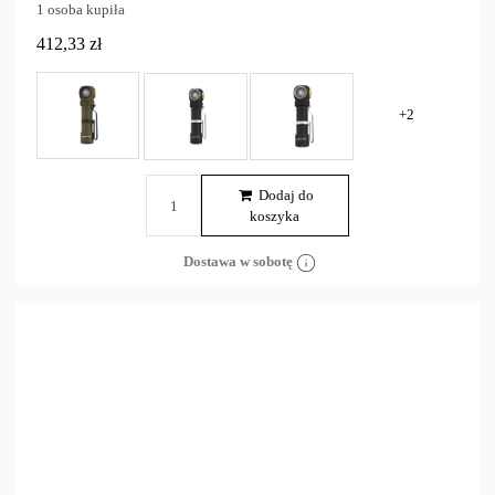
1 osoba kupiła
412,33 zł
+2
Dodaj do
koszyka
Dostawa w sobotę