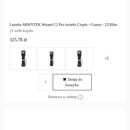
Latarka ARMYTEK Wizard C2 Pro światło Ciepłe - Czarny - 2330lm
31 osób kupiło
325,78 zł
+2
Dodaj do
koszyka
Dostawa w sobotę