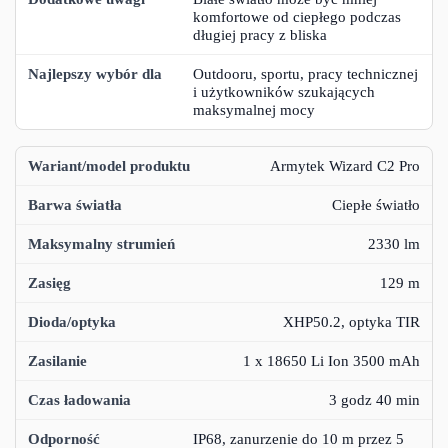
komfortowe od ciepłego podczas
długiej pracy z bliska
Outdooru, sportu, pracy technicznej
i użytkowników szukających
maksymalnej mocy
Armytek Wizard C2 Pro
Ciepłe światło
2330 lm
129 m
XHP50.2, optyka TIR
1 x 18650 Li Ion 3500 mAh
3 godz 40 min
IP68, zanurzenie do 10 m przez 5