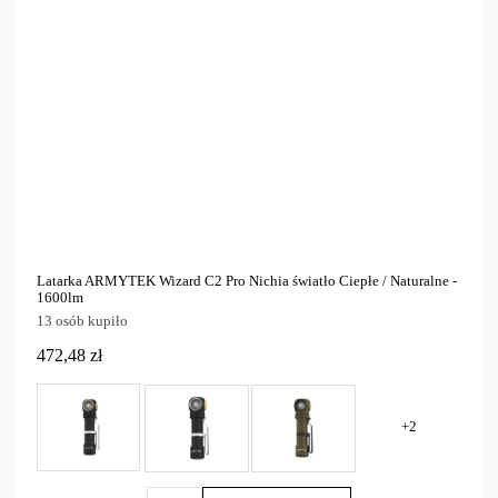
Latarka ARMYTEK Wizard C2 Pro Nichia światło Ciepłe / Naturalne -
1600lm
13 osób kupiło
472,48 zł
+2