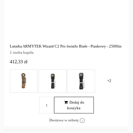
Latarka ARMYTEK Wizard C2 Pro światło Białe - Piaskowy - 2500lm
1 osoba kupiła
412,33 zł
+2
Dodaj do
koszyka
Dostawa w sobotę