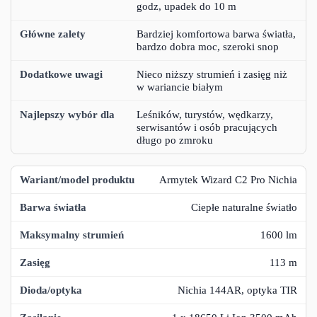
godz, upadek do 10 m
Bardziej komfortowa barwa światła,
bardzo dobra moc, szeroki snop
Nieco niższy strumień i zasięg niż
w wariancie białym
Leśników, turystów, wędkarzy,
serwisantów i osób pracujących
długo po zmroku
Armytek Wizard C2 Pro Nichia
Ciepłe naturalne światło
1600 lm
113 m
Nichia 144AR, optyka TIR