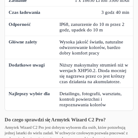
1 x 18650 Li Ion 3500 mAh
3 godz 40 min
IP68, zanurzenie do 10 m przez 2
godz, upadek do 10 m
Wysoka jakość światła, naturalne
odwzorowanie kolorów, bardzo
dobry komfort pracy
Niższy maksymalny strumień niż w
wersjach XHP50.2. Dioda mocniej
się nagrzewa przez co jest krótszy
czas działania na akumulatorze.
Detailingu, fotografii, warsztatu,
kontroli powierzchni i
rozpoznawania kolorów
Do czego sprawdzi się Armytek Wizard C2 Pro?
Armytek Wizard C2 Pro jest dobrym wyborem dla osób, które potrzebują
jednej latarki do wielu zadań. W uchwycie czołowym pozwala pracować z