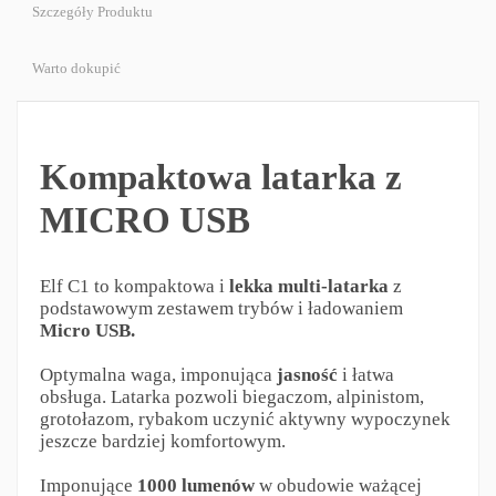
Szczegóły Produktu
Warto dokupić
Kompaktowa latarka z
MICRO USB
Elf C1 to kompaktowa i
lekka multi-latarka
z
podstawowym zestawem trybów i ładowaniem
Micro USB.
Optymalna waga, imponująca
jasność
i łatwa
obsługa. Latarka pozwoli biegaczom, alpinistom,
grotołazom, rybakom uczynić aktywny wypoczynek
jeszcze bardziej komfortowym.
Imponujące
1000 lumenów
w obudowie ważącej