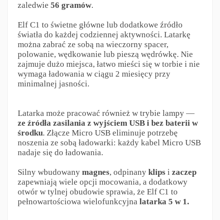
zaledwie
56 gramów
.
Elf C1 to świetne główne lub dodatkowe źródło
światła do każdej codziennej aktywności. Latarkę
można zabrać ze sobą na wieczorny spacer,
polowanie, wędkowanie lub pieszą wędrówkę. Nie
zajmuje dużo miejsca, łatwo mieści się w torbie i nie
wymaga ładowania w ciągu 2 miesięcy przy
minimalnej jasności.
Latarka może pracować również w trybie lampy —
ze źródła zasilania z wyjściem USB i bez baterii w
środku
. Złącze Micro USB eliminuje potrzebę
noszenia ze sobą ładowarki: każdy kabel Micro USB
nadaje się do ładowania.
Silny wbudowany
magnes
, odpinany
klips
i
zaczep
zapewniają wiele opcji mocowania, a dodatkowy
otwór w tylnej obudowie sprawia, że Elf C1 to
pełnowartościowa wielofunkcyjna
latarka 5 w 1.