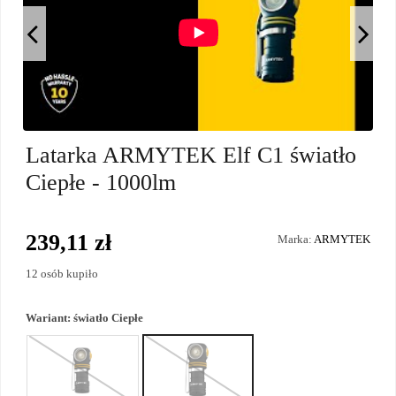
Latarka ARMYTEK Elf C1 światło
Ciepłe - 1000lm
239,11 zł
Marka:
ARMYTEK
12 osób kupiło
Wariant:
światło Ciepłe