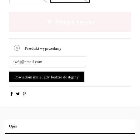
Dodaj do koszyka
Produkt wyprzedany
Opis