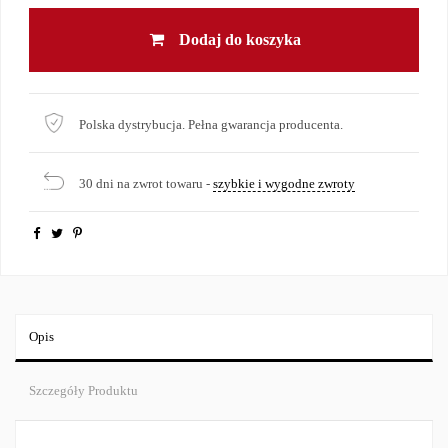
Dodaj do koszyka
Polska dystrybucja. Pełna gwarancja producenta.
30 dni na zwrot towaru -
szybkie i wygodne zwroty
Opis
Szczegóły Produktu