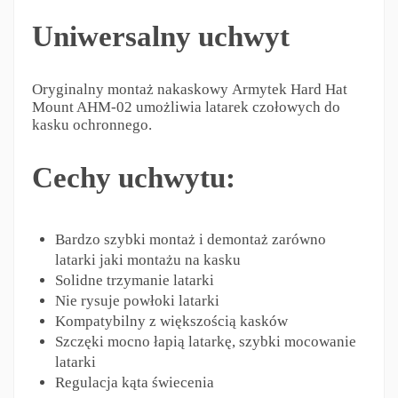
Uniwersalny uchwyt
Oryginalny montaż nakaskowy Armytek Hard Hat
Mount AHM-02 umożliwia latarek czołowych do
kasku ochronnego.
Cechy uchwytu:
Bardzo szybki montaż i demontaż zarówno
latarki jaki montażu na kasku
Solidne trzymanie latarki
Nie rysuje powłoki latarki
Kompatybilny z większością kasków
Szczęki mocno łapią latarkę, szybki mocowanie
latarki
Regulacja kąta świecenia