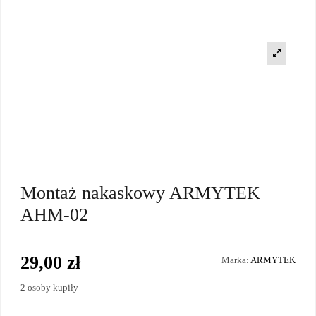
Montaż nakaskowy ARMYTEK
AHM-02
29,00 zł
Marka:
ARMYTEK
2 osoby kupiły