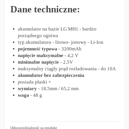
Dane techniczne:
akumulator na bazie LG MH1 - bardzo
porządnego ogniwa
typ akumulatora - litowo- jonowy - Li-Ion
pojemność typowa
- 3200mAh
napięcie maksymalne
- 4,2 V
minimalne napięcie
- 2,5V
maksymalny ciągły prąd rozładowania - do 10A
akumulator bez zabezpieczenia
posiada płaski +
wymiary
- 18,5mm / 65,2 mm
waga
- 48 g
Odpowiedzialność za produkt