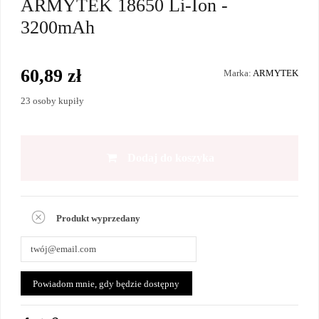
ARMYTEK 18650 Li-Ion -
3200mAh
60,89 zł
Marka:
ARMYTEK
23 osoby kupiły
Dodaj do koszyka
Produkt wyprzedany