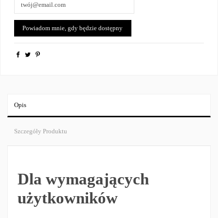
Opis
Szczegóły Produktu
Dla wymagających
użytkowników