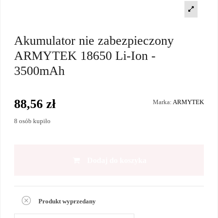
Akumulator nie zabezpieczony
ARMYTEK 18650 Li-Ion -
3500mAh
88,56 zł
Marka:
ARMYTEK
8 osób kupiło
Dodaj do koszyka
Produkt wyprzedany