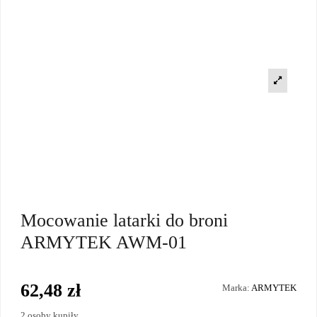
Mocowanie latarki do broni
ARMYTEK AWM-01
62,48 zł
Marka:
ARMYTEK
2 osoby kupiły