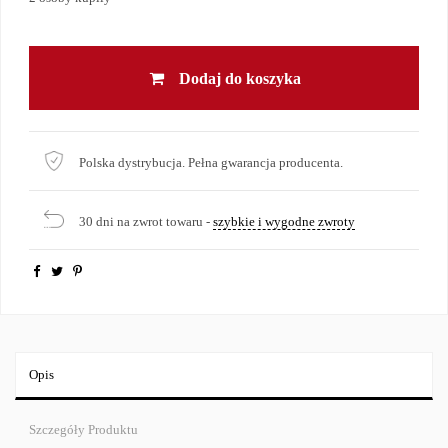
Dodaj do koszyka
Polska dystrybucja. Pełna gwarancja producenta.
30 dni na zwrot towaru -
szybkie i wygodne zwroty
Opis
Szczegóły Produktu