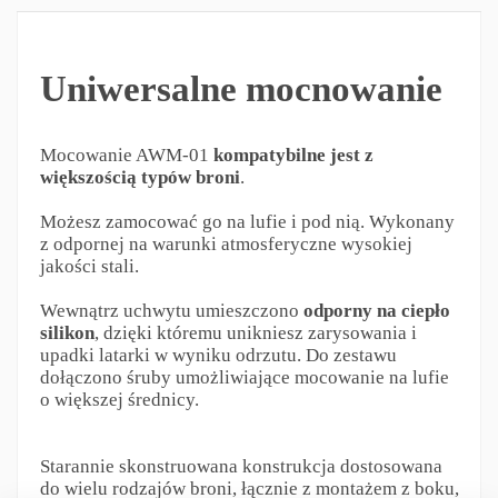
Uniwersalne mocnowanie
Mocowanie AWM-01
kompatybilne jest z
większością typów broni
.
Możesz zamocować go na lufie i pod nią. Wykonany
z odpornej na warunki atmosferyczne wysokiej
jakości stali.
Wewnątrz uchwytu umieszczono
odporny na ciepło
silikon
, dzięki któremu unikniesz zarysowania i
upadki latarki w wyniku odrzutu. Do zestawu
dołączono śruby umożliwiające mocowanie na lufie
o większej średnicy.
Starannie skonstruowana konstrukcja dostosowana
do wielu rodzajów broni, łącznie z montażem z boku,