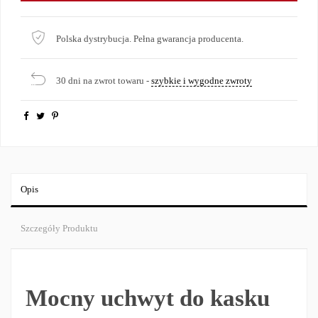
Polska dystrybucja. Pełna gwarancja producenta.
30 dni na zwrot towaru -
szybkie i wygodne zwroty
Opis
Szczegóły Produktu
Mocny uchwyt do kasku