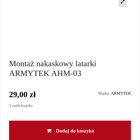
Montaż nakaskowy latarki
ARMYTEK AHM-03
29,00 zł
Marka:
ARMYTEK
5 osób kupiło
Dodaj do koszyka