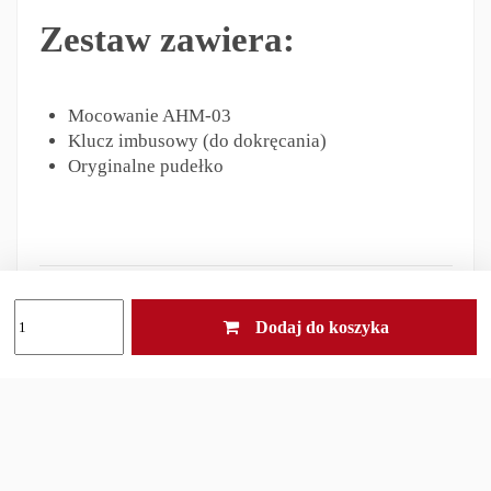
Zestaw zawiera:
Mocowanie AHM-03
Klucz imbusowy (do dokręcania)
Oryginalne pudełko
Odpowiedzialność za produkt
Dodaj do koszyka
Inni klienci kupili również