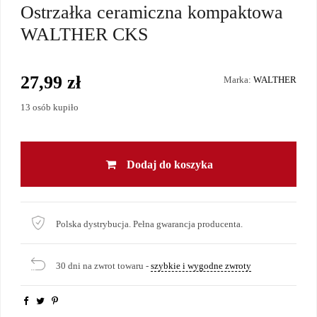
Ostrzałka ceramiczna kompaktowa
WALTHER CKS
27,99 zł
Marka:
WALTHER
13 osób kupiło
Dodaj do koszyka
Polska dystrybucja. Pełna gwarancja producenta.
30 dni na zwrot towaru -
szybkie i wygodne zwroty