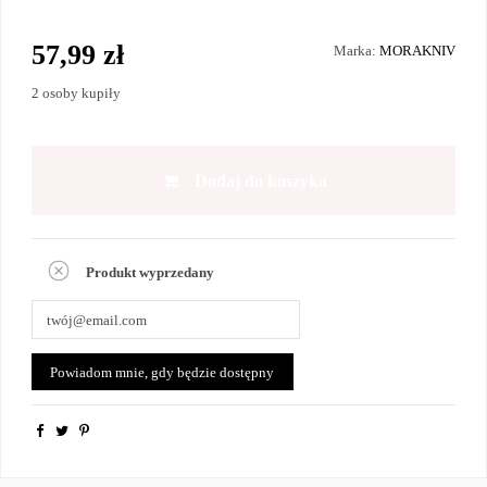
57,99 zł
Marka:
MORAKNIV
2 osoby kupiły
Dodaj do koszyka
Produkt wyprzedany