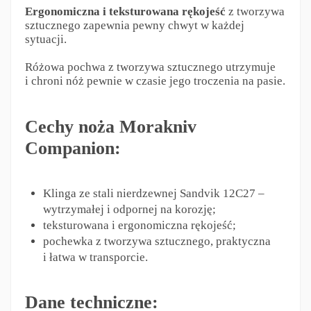
Ergonomiczna i teksturowana rękojeść
z tworzywa
sztucznego zapewnia pewny chwyt w każdej
sytuacji.
Różowa pochwa z tworzywa sztucznego utrzymuje
i chroni nóż pewnie w czasie jego troczenia na pasie.
Cechy noża Morakniv
Companion:
Klinga ze stali nierdzewnej Sandvik 12C27 –
wytrzymałej i odpornej na korozję;
teksturowana i ergonomiczna rękojeść;
pochewka z tworzywa sztucznego, praktyczna
i łatwa w transporcie.
Dane techniczne: