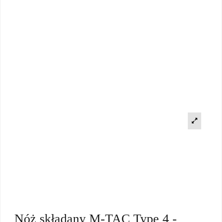
Nóż składany M-TAC Type 4 -