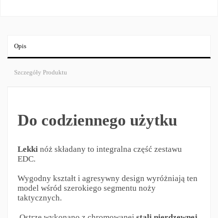
Opis
Szczegóły Produktu
Do codziennego użytku
Lekki
nóż składany to integralna część zestawu
EDC.
Wygodny kształt i agresywny design wyróżniają ten
model wśród szerokiego segmentu noży
taktycznych.
Ostrze wykonano z chromowanej
stali nierdzewnej