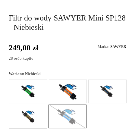
Filtr do wody SAWYER Mini SP128
- Niebieski
249,00 zł
Marka:
SAWYER
28 osób kupiło
Wariant:
Niebieski