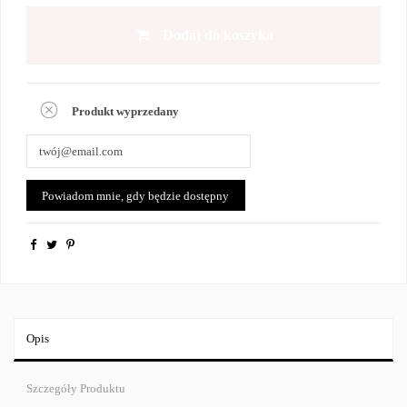
Dodaj do koszyka
Produkt wyprzedany
Opis
Szczegóły Produktu