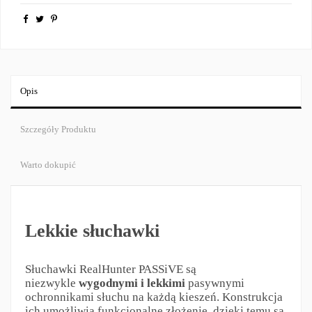
Opis
Szczegóły Produktu
Warto dokupić
Lekkie słuchawki
Słuchawki RealHunter PASSiVE są
niezwykle
wygodnymi i lekkimi
pasywnymi
ochronnikami słuchu na każdą kieszeń. Konstrukcja
ich umożliwia funkcjonalne złożenie, dzięki temu są