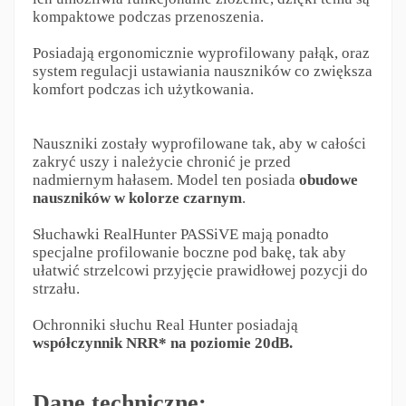
kompaktowe podczas przenoszenia.
Posiadają ergonomicznie wyprofilowany pałąk, oraz
system regulacji ustawiania nauszników co zwiększa
komfort podczas ich użytkowania.
Nauszniki zostały wyprofilowane tak, aby w całości
zakryć uszy i należycie chronić je przed
nadmiernym hałasem. Model ten posiada
obudowe
nauszników w kolorze czarnym
.
Słuchawki RealHunter PASSiVE mają ponadto
specjalne profilowanie boczne pod bakę, tak aby
ułatwić strzelcowi przyjęcie prawidłowej pozycji do
strzału.
Ochronniki słuchu Real Hunter posiadają
współczynnik NRR* na poziomie 20dB.
Dane techniczne: