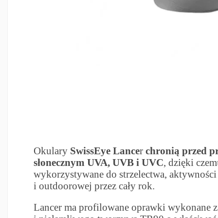
Okulary
SwissEye Lance
r
chronią przed 
słonecznym UVA, UVB i UVC
, dzięki cze
wykorzystywane do strzelectwa, aktywności
i outdoorowej przez cały rok.
Lancer ma profilowane oprawki wykonane z