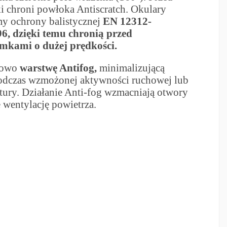
 chroni powłoka Antiscratch. Okulary
my ochrony balistycznej
EN 12312-
, dzięki temu chronią przed
mkami o dużej prędkości.
kowo
warstwę Antifog,
minimalizującą
odczas wzmożonej aktywności ruchowej lub
tury. Działanie Anti-fog wzmacniają otwory
 wentylację powietrza.