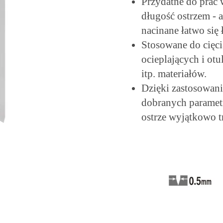
Przydatne do prac
długość ostrzem - 
nacinane łatwo się 
Stosowane do cięci
ocieplających i ot
itp. materiałów.
Dzięki zastosowani
dobranych paramet
ostrze wyjątkowo tr