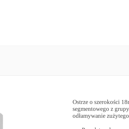
Ostrze o szerokości 18
segmentowego z grupy 
odłamywanie zużytego