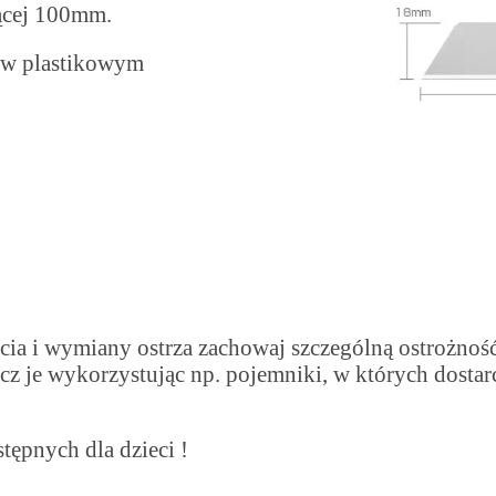
ącej 100mm.
 w plastikowym
ęcia i wymiany ostrza zachowaj szczególną ostrożnoś
z je wykorzystując np. pojemniki, w których dostarcz
tępnych dla dzieci !