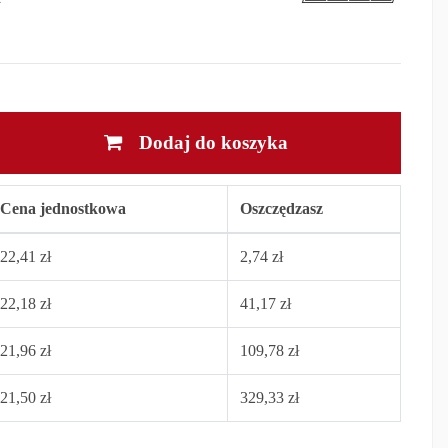
Dodaj do koszyka
Cena jednostkowa
Oszczędzasz
22,41 zł
2,74 zł
22,18 zł
41,17 zł
21,96 zł
109,78 zł
21,50 zł
329,33 zł