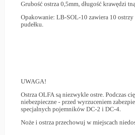
Grubość ostrza 0,5mm, długość krawędzi tn
Opakowanie: LB-SOL-10 zawiera 10 ostrzy
pudełku.
UWAGA!
Ostrza OLFA są niezwykle ostre. Podczas ci
niebezpieczne - przed wyrzuceniem zabezpiec
specjalnych pojemników DC-2 i DC-4.
Noże i ostrza przechowuj w miejscach niedos