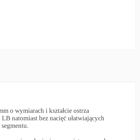
mm o wymiarach i kształcie ostrza
LB natomiast bez nacięć ułatwiających
 segmentu.