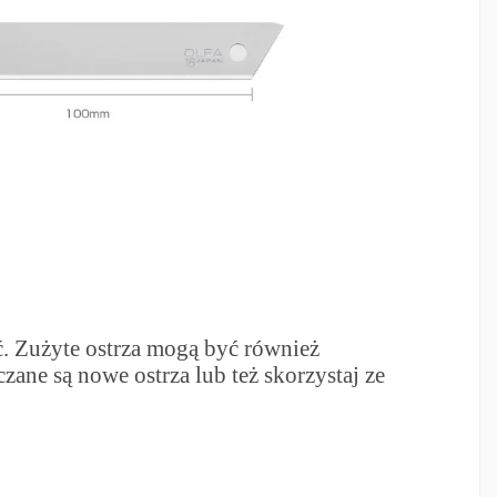
ć. Zużyte ostrza mogą być również
ane są nowe ostrza lub też skorzystaj ze