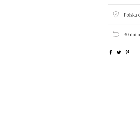
Polska 
30 dni 