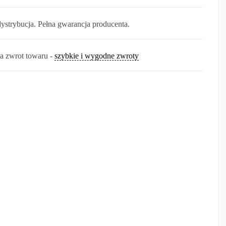
dystrybucja. Pełna gwarancja producenta.
na zwrot towaru -
szybkie i wygodne zwroty