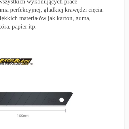
 wszystkich wykonujących prace
ia perfekcyjnej, gładkiej krawędzi cięcia.
miękkich materiałów jak karton, guma,
kóra, papier itp.