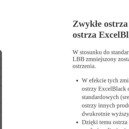
Zwykłe ostrza
ostrza ExcelB
W stosunku do standar
LBB zmniejszony zosta
ostrzenia.
W efekcie tych zmi
ostrzy ExcelBlack 
standardowych (sr
ostrzy innych prod
dwukrotnie wyższy
Dzięki temu ostrza