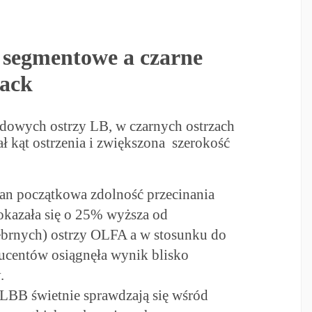
 segmentowe a czarne
lack
dowych ostrzy LB, w czarnych ostrzach
ł kąt ostrzenia i zwiększona szerokość
an początkowa zdolność przecinania
okazała się o 25% wyższa od
ebrnych) ostrzy OLFA a w stosunku do
ucentów osiągnęła wynik blisko
.
 LBB świetnie sprawdzają się wśród