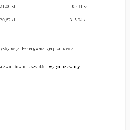
21,06 zł
105,31 zł
20,62 zł
315,94 zł
dystrybucja. Pełna gwarancja producenta.
na zwrot towaru -
szybkie i wygodne zwroty