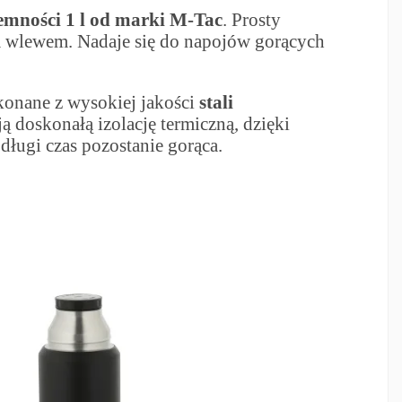
emności
1 l
od marki M-Tac
. Prosty
m wlewem. Nadaje się do napojów gorących
onane z wysokiej jakości
stali
ą doskonałą izolację termiczną, dzięki
długi czas pozostanie gorąca.