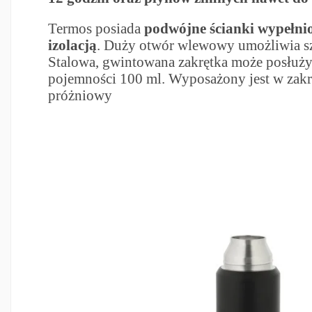
Termos posiada
podwójne ścianki wypełn
izolacją
. Duży otwór wlewowy umożliwia sz
Stalowa, gwintowana zakrętka może posłuży
pojemności 100 ml. Wyposażony jest w zakr
próżniowy