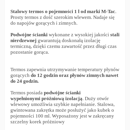
Stalowy termos o pojemności
1 l
od marki M-Tac
.
Prosty termos z dość szerokim wlewem. Nadaje się
do napojów gorących i zimnych.
Podwójne ścianki
wykonane z wysokiej jakości
stali
nierdzewnej
gwarantują doskonałą izolację
termiczną, dzięki czemu zawartość przez długi czas
pozostanie gorąca.
Termos zapewnia utrzymywanie temperatury płynów
gorących
do 12 godzin oraz płynów zimnych nawet
do 24 godzin.
Termos posiada
podwójne ścianki
wypełnionymi próżniową izolacją
. Duży otwór
wlewowy umożliwia szybkie napełnianie. Stalowa,
gwintowana zakrętka może posłużyć jako kubek o
pojemności 100 ml. Wyposażony jest w zakręcany
szczelny korek próżniowy