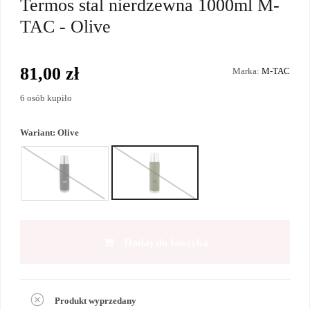
Termos stal nierdzewna 1000ml M-
TAC - Olive
81,00 zł
Marka:
M-TAC
6 osób kupiło
Wariant:
Olive
Dodaj do koszyka
Produkt wyprzedany