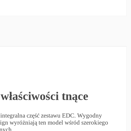
właściwości tnące
 integralna część zestawu EDC. Wygodny
sign wyróżniają ten model wśród szerokiego
nych.