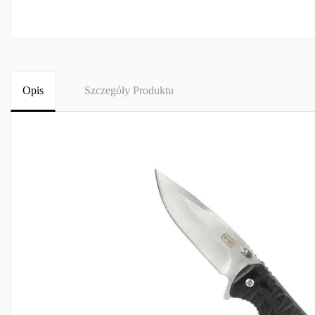
Opis
Szczegóły Produktu