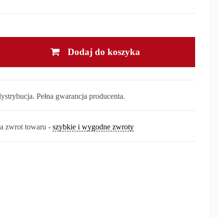
Dodaj do koszyka
dystrybucja. Pełna gwarancja producenta.
na zwrot towaru -
szybkie i wygodne zwroty