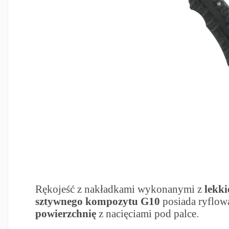
Rękojeść z nakładkami wykonanymi z
lekki
sztywnego kompozytu G10
posiada ryflo
powierzchnię
z nacięciami pod palce.