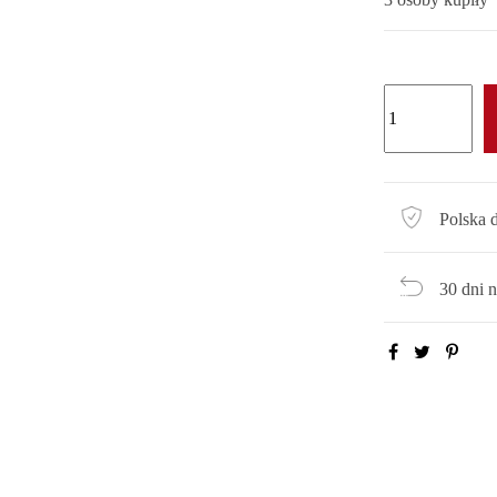
Polska 
30 dni 