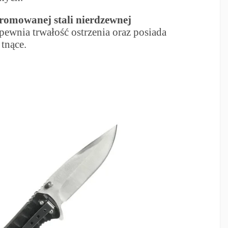
romowanej stali nierdzewnej
pewnia trwałość ostrzenia oraz posiada
tnące.