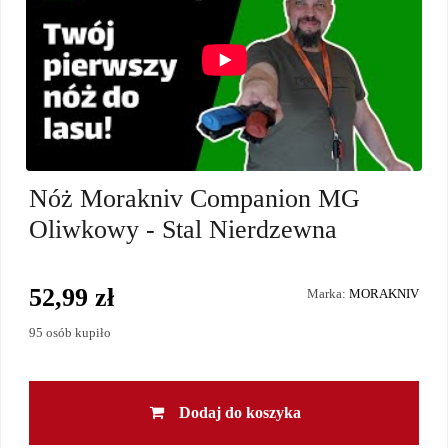
Nóż Morakniv Companion MG
Oliwkowy - Stal Nierdzewna
52,99 zł
Marka:
MORAKNIV
95 osób kupiło
Dodaj do koszyka