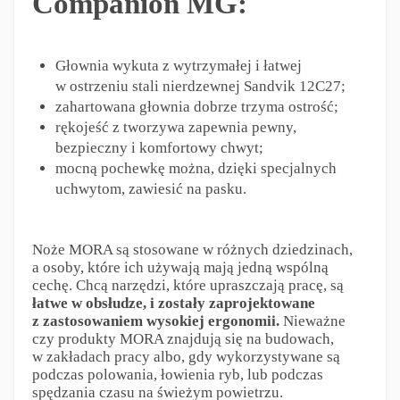
Companion MG:
Głownia wykuta z wytrzymałej i łatwej
w ostrzeniu stali nierdzewnej Sandvik 12C27;
zahartowana głownia dobrze trzyma ostrość;
rękojeść z tworzywa zapewnia pewny,
bezpieczny i komfortowy chwyt;
mocną pochewkę można, dzięki specjalnych
uchwytom, zawiesić na pasku.
Noże MORA są stosowane w różnych dziedzinach,
a osoby, które ich używają mają jedną wspólną
cechę. Chcą narzędzi, które upraszczają pracę, są
łatwe w obsłudze, i zostały zaprojektowane
z zastosowaniem wysokiej ergonomii.
Nieważne
czy produkty MORA znajdują się na budowach,
w zakładach pracy albo, gdy wykorzystywane są
podczas polowania, łowienia ryb, lub podczas
spędzania czasu na świeżym powietrzu.