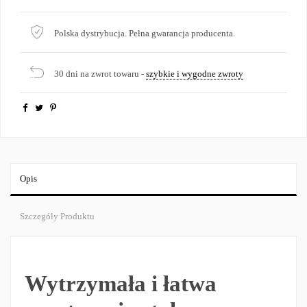
Polska dystrybucja. Pełna gwarancja producenta.
30 dni na zwrot towaru -
szybkie i wygodne zwroty
Opis
Szczegóły Produktu
Wytrzymała i łatwa