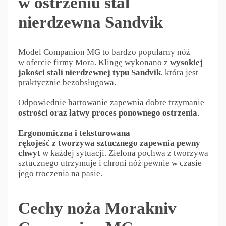
w ostrzeniu stal
nierdzewna Sandvik
Model Companion MG to bardzo popularny nóż
w ofercie firmy Mora. Klingę wykonano z
wysokiej
jakości stali nierdzewnej typu Sandvik
, która jest
praktycznie bezobsługowa.
Odpowiednie hartowanie zapewnia dobre trzymanie
ostrości oraz łatwy proces ponownego ostrzenia
.
Ergonomiczna i teksturowana
rękojeść z tworzywa sztucznego zapewnia pewny
chwyt
w każdej sytuacji. Zielona pochwa z tworzywa
sztucznego utrzymuje i chroni nóż pewnie w czasie
jego troczenia na pasie.
Cechy noża Morakniv