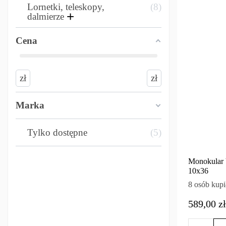
Lornetki, teleskopy,
8
dalmierze
Cena
zł
zł
Marka
Tylko dostępne
5
Monokular
10x36
8 osób kupi
589,00 zł