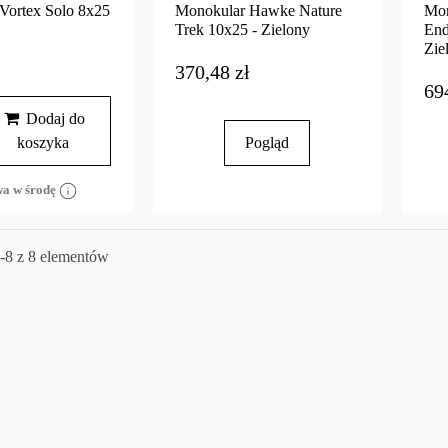
Vortex Solo 8x25
Monokular Hawke Nature
Mon
Trek 10x25 - Zielony
End
Zie
370,48 zł
69
Dodaj do
koszyka
Pogląd
wa w środę
-8 z 8 elementów