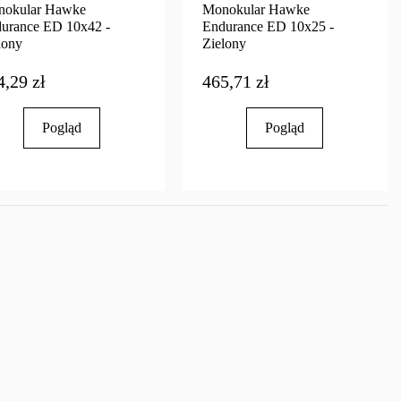
okular Hawke
Monokular Hawke
urance ED 10x42 -
Endurance ED 10x25 -
lony
Zielony
4,29 zł
465,71 zł
Pogląd
Pogląd