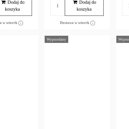
Dodaj do
Dodaj do
koszyka
koszyka
a w wtorek
Dostawa w wtorek
Wyprzedany
Wyprz