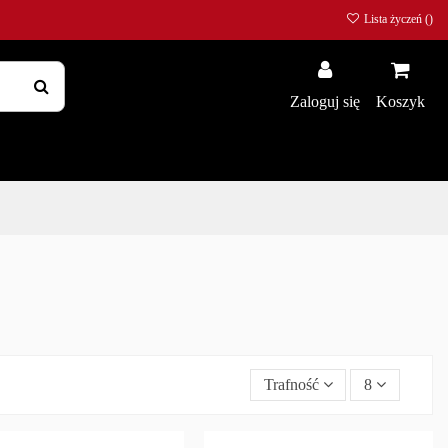
Lista życzeń (
)
Zaloguj się
Koszyk
Trafność
8