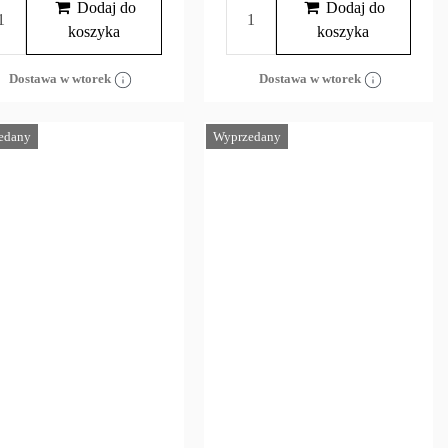
Dodaj do
Dodaj do
koszyka
koszyka
Dostawa w wtorek
Dostawa w wtorek
edany
Wyprzedany