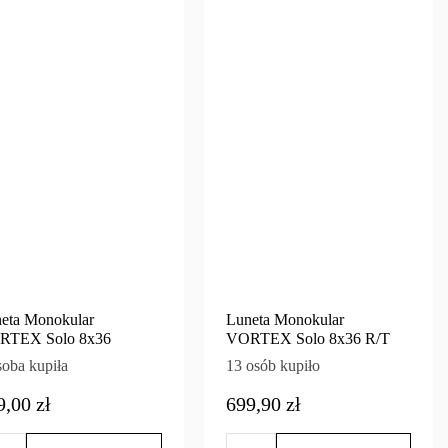
eta Monokular
Luneta Monokular
RTEX Solo 8x36
VORTEX Solo 8x36 R/T
soba kupiła
13 osób kupiło
9,00 zł
699,90 zł