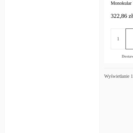
Monokular 
322,86 zł
Dosta
Wyświetlanie 1