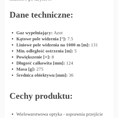
Dane techniczne:
Gaz wypełniający:
Azot
Kątowe pole widzenia [°]:
7.5
Liniowe pole widzenia na 1000 m [m]:
131
Min. odległość ostrzenia [m]:
5
Powiększenie [×]:
8
Długość całkowita [mm]:
124
Masa [g]:
275
Średnica obiektywu [mm]:
36
Cechy produktu:
Wielowarstwowa optyka - usprawnia przejście