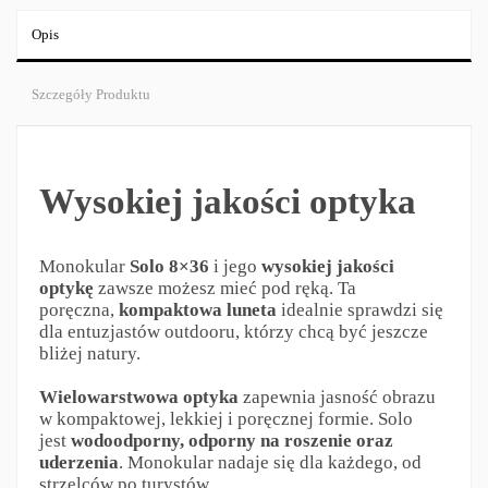
Opis
Szczegóły Produktu
Wysokiej jakości optyka
Monokular
Solo 8×36
i jego
wysokiej jakości
optykę
zawsze możesz mieć pod ręką. Ta
poręczna,
kompaktowa luneta
idealnie sprawdzi się
dla entuzjastów outdooru, którzy chcą być jeszcze
bliżej natury.
Wielowarstwowa optyka
zapewnia jasność obrazu
w kompaktowej, lekkiej i poręcznej formie. Solo
jest
wodoodporny, odporny na roszenie oraz
uderzenia
. Monokular nadaje się dla każdego, od
strzelców po turystów.