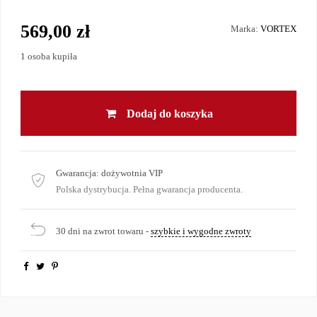
569,00 zł
Marka:
VORTEX
1 osoba kupiła
Dodaj do koszyka
Gwarancja:
dożywotnia VIP
Polska dystrybucja. Pełna gwarancja producenta.
30 dni na zwrot towaru -
szybkie i wygodne zwroty