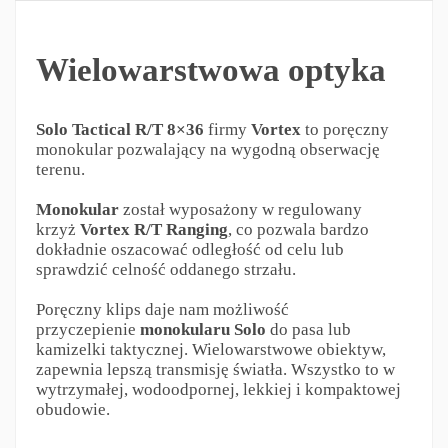
Wielowarstwowa optyka
Solo Tactical R/T 8×36
firmy
Vortex
to poręczny
monokular pozwalający na wygodną obserwację
terenu.
Monokular
został wyposażony w regulowany
krzyż
Vortex R/T Ranging
, co pozwala bardzo
dokładnie oszacować odległość od celu lub
sprawdzić celność oddanego strzału.
Poręczny klips daje nam możliwość
przyczepienie
monokularu Solo
do pasa lub
kamizelki taktycznej. Wielowarstwowe obiektyw,
zapewnia lepszą transmisję światła. Wszystko to w
wytrzymałej, wodoodpornej, lekkiej i kompaktowej
obudowie.