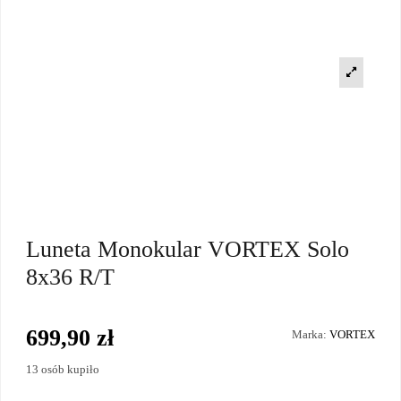
Luneta Monokular VORTEX Solo
8x36 R/T
699,90 zł
Marka:
VORTEX
13 osób kupiło