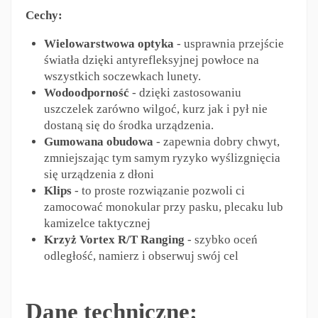
Cechy:
Wielowarstwowa optyka
- usprawnia przejście
światła dzięki antyrefleksyjnej powłoce na
wszystkich soczewkach lunety.
Wodoodporność
- dzięki zastosowaniu
uszczelek zarówno wilgoć, kurz jak i pył nie
dostaną się do środka urządzenia.
Gumowana obudowa
- zapewnia dobry chwyt,
zmniejszając tym samym ryzyko wyślizgnięcia
się urządzenia z dłoni
Klips
- to proste rozwiązanie pozwoli ci
zamocować monokular przy pasku, plecaku lub
kamizelce taktycznej
Krzyż Vortex R/T Ranging
- szybko oceń
odległość, namierz i obserwuj swój cel
Dane techniczne: