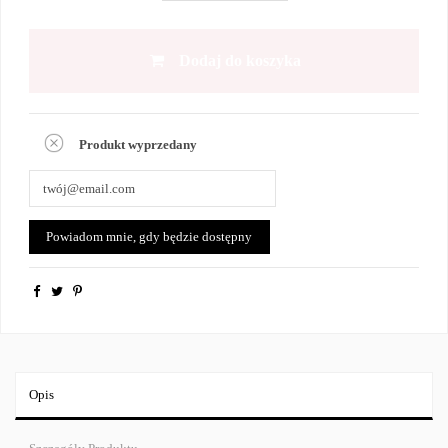
Dodaj do koszyka
Produkt wyprzedany
Opis