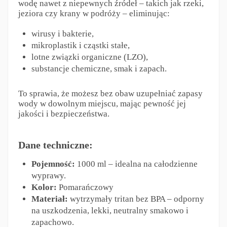
wodę nawet z niepewnych źródeł – takich jak rzeki,
jeziora czy krany w podróży – eliminując:
wirusy i bakterie,
mikroplastik i cząstki stałe,
lotne związki organiczne (LZO),
substancje chemiczne, smak i zapach.
To sprawia, że możesz bez obaw uzupełniać zapasy
wody w dowolnym miejscu, mając pewność jej
jakości i bezpieczeństwa.
Dane techniczne:
Pojemność:
1000 ml – idealna na całodzienne
wyprawy.
Kolor:
Pomarańczowy
Materiał:
wytrzymały tritan bez BPA – odporny
na uszkodzenia, lekki, neutralny smakowo i
zapachowo.