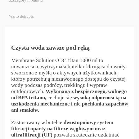
Szczegóły Produktu
Warto dokupić
Czysta woda zawsze pod ręką
Membrane Solutions C3 Tritan 1000 ml to
nowoczesna, wytrzymała butelka filtrująca do wody,
stworzona z myślą o aktywnych użytkownikach,
którzy potrzebują niezawodnego dostępu do czystej
wody podczas podróży, trekkingu i wypraw
outdoorowych.
Wykonana z bezpiecznego, wolnego
od BPA tritanu,
cechuje się
wysoką odpornością na
uszkodzenia mechaniczne i nie pochłania zapachów
ani smaków.
Zastosowany w butelce
dwustopniowy system
filtracji oparty na filtrze węglowym oraz
ultrafiltracji (UF)
pozwala skutecznie uzdatniać