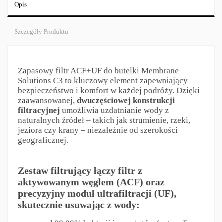
Opis
Szczegóły Produktu
Zapasowy filtr ACF+UF do butelki Membrane
Solutions C3 to kluczowy element zapewniający
bezpieczeństwo i komfort w każdej podróży. Dzięki
zaawansowanej,
dwuczęściowej konstrukcji
filtracyjnej
umożliwia uzdatnianie wody z
naturalnych źródeł – takich jak strumienie, rzeki,
jeziora czy krany – niezależnie od szerokości
geograficznej.
Zestaw filtrujący łączy filtr z
aktywowanym węglem (ACF) oraz
precyzyjny moduł ultrafiltracji (UF),
skutecznie usuwając z wody: