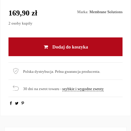
169,90 zł
Marka:
Membrane Solutions
2 osoby kupiły
Dodaj do koszyka
Polska dystrybucja. Pełna gwarancja producenta.
30 dni na zwrot towaru -
szybkie i wygodne zwroty