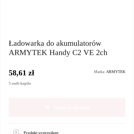
Ładowarka do akumulatorów
ARMYTEK Handy C2 VE 2ch
58,61 zł
Marka:
ARMYTEK
5 osób kupiło
Dodaj do koszyka
Produkt wyprzedany