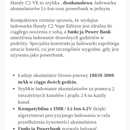
Handy C2 VE to szybka ,
dwukanałowa
, ładowarka
akumulatorów Li-Ion oraz powerbank w jednym.
Kompaktowy rozmiar sprawia, że wydajna
ładowarka Handy C2 Vape Edition jest idealna do
ciągłego noszenia z sobą, a
funkcja Power Bank
umożliwia ładowanie dowolnych gadżetów w
podróży. Specjalna konstrukcja ładowarki zapobiega
utracie baterii, co jest szczególnie wygodne, gdy jest
używana jako powerbank.
Ładuje akumulator litowo-jonowy
18650 3000
mAh w ciągu dwóch godzin.
Szybkie ładowanie akumulatorów za pomocą 2
niezależnych kanałów i prądu 2A na każdy
kanał.
Kompatybilna z IMR / Li-Ion 4.2V
dzięki
algorytmowi precyzyjnego ładowania w celu
przedłużenia żywotności akumulatora.
Funkcja Powerbank
pozwala ładować